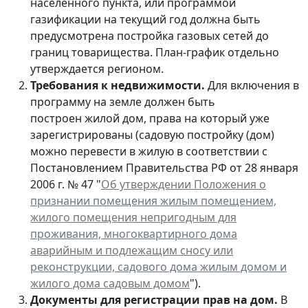
населенного пункта, или программой
газификации на текущий год должна быть
предусмотрена постройка газовых сетей до
границ товарищества. План-график отдельно
утверждается регионом.
Требования к недвижимости.
Для включения в
программу на земле должен быть
построен жилой дом, права на который уже
зарегистрированы (садовую постройку (дом)
можно перевести в жилую в соответствии с
Постановлением Правительства РФ от 28 января
2006 г. № 47 "
Об утверждении Положения о
признании помещения жилым помещением,
жилого помещения непригодным для
проживания, многоквартирного дома
аварийным и подлежащим сносу или
реконструкции, садового дома жилым домом и
жилого дома садовым домом
").
Документы для регистрации прав на дом.
В