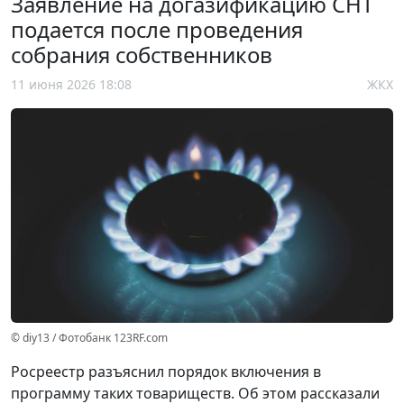
Заявление на догазификацию СНТ
подается после проведения
собрания собственников
11 июня 2026 18:08
ЖКХ
© diy13 / Фотобанк 123RF.com
Росреестр разъяснил порядок включения в
программу таких товариществ. Об этом рассказали