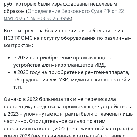
руб., которые были израсходованы нецелевым
образом (
Определение Верховного Суда РФ от 22
мая 2026 г. № 303-ЭС26-3958
).
Все эти средства были перечислены больнице из
НСЗ ТФОМС на покупку оборудования по различным
контрактам:
в 2022 на приобретение промывающего
устройства для микропланшетов ИВД,
в 2023 году на приобретение рентген-аппарата,
оборудования для УЗИ, медицинских кроватей и
т. п.
Однако в 2022 больница так и не перечислила
поставщику средства за промывающее устройство, а
в 2023 – упомянутые контракты были оплачены лишь
частично. Отрицательное сальдо по этим
операциям на конец 2022 (неоплаченный контракт) и
конец 2023 (недоплаченные контракты) составило