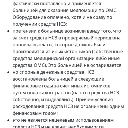
фактически поставлено и применяется
больницей для оказания медпомощи по ОМС.
Оборудование оплачено, хотя и не сразу по
получении средств НСЗ;
претензии к больнице возникли ввиду того, что
за счет средств НСЗ в проверяемый период она
провела выплаты, которые должны были
производится из иных источников (собственные
средства медицинской организации либо иные
средства ОМС). Это больницей не оспаривается,
но спорные денежные средства НСЗ
восстановлены больницей в следующие
финансовые годы за счет иных источников
путем оплаты контрактов
(на что средства НСЗ,
собственно, и выделялись). Причем условия
расходования средств НСЗ не ограничены одним
финансовым годом;
это не является нецелевым использованием
средств НСЗ и не влечет необходимости