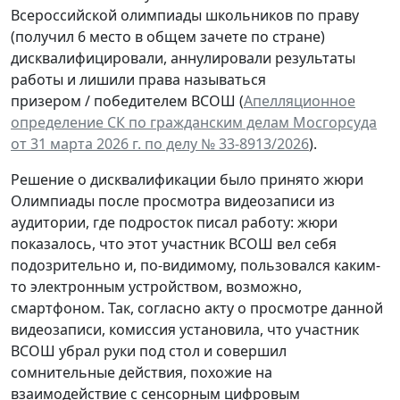
Всероссийской олимпиады школьников по праву
(получил 6 место в общем зачете по стране)
дисквалифицировали, аннулировали результаты
работы и лишили права называться
призером / победителем ВСОШ (
Апелляционное
определение СК по гражданским делам Мосгорсуда
от 31 марта 2026 г. по делу № 33-8913/2026
).
Решение о дисквалификации было принято жюри
Олимпиады после просмотра видеозаписи из
аудитории, где подросток писал работу: жюри
показалось, что этот участник ВСОШ вел себя
подозрительно и, по-видимому, пользовался каким-
то электронным устройством, возможно,
смартфоном. Так, согласно акту о просмотре данной
видеозаписи, комиссия установила, что участник
ВСОШ убрал руки под стол и совершил
сомнительные действия, похожие на
взаимодействие с сенсорным цифровым