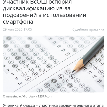
Участник ВсОШ оспорил
дисквалификацию из-за
подозрений в использовании
смартфона
29 мая 2026 17:05
Судебная практика
© nanastudio / Фотобанк 123RF.com
Ученика 9 класса – участника заключительного этапа