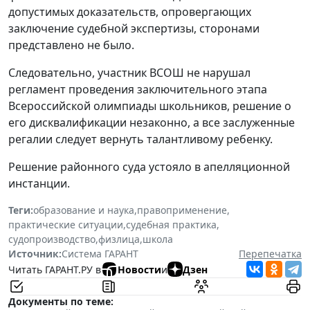
допустимых доказательств, опровергающих
заключение судебной экспертизы, сторонами
представлено не было.
Следовательно, участник ВСОШ не нарушал
регламент проведения заключительного этапа
Всероссийской олимпиады школьников, решение о
его дисквалификации незаконно, а все заслуженные
регалии следует вернуть талантливому ребенку.
Решение районного суда устояло в апелляционной
инстанции.
Теги:
образование и наука
,
правоприменение
,
практические ситуации
,
судебная практика
,
судопроизводство
,
физлица
,
школа
Источник:
Система ГАРАНТ
Перепечатка
Читать ГАРАНТ.РУ в
Новости
и
Дзен
Документы по теме: