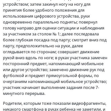
устройством; затем закинул ногу на ногу для
принятия более удобного положения для
использования цифрового устройства, руки
одновременно параллельно подняты; повернул
голову направо для оценки ситуации и наблюдения
за участником за столом № 1; далее последовала
более глубокая посадка под парту; смотрит вниз под
парту, предположительно на руки, далее
оглядывается по сторонам; совершает движение
рукой вниз вдоль по ноге; в руках участника замечен
посторонний предмет, напоминающий мобильное
или другое устройство; замечено движение рук под
футболкой и предмет прямоугольной формы, по
очертаниям напоминающий мобильное устройство;
участник начинает выполнение задания после 7-
минутного перерыва.
Родители, которым тоже показали видеофрагменты,
никакого смартфона в руках ребенка не заметили, и