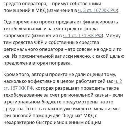
средств оператора, – примут собственники
помещений в МКД (изменения в
ч. 3 ст. 167 ЖК РФ
).
Одновременно проект предлагает финансировать
техобследование и за счет средств фонда
капремонта (изменения в
ч. 1 ст. 174 ЖК РФ
). Между
тем средства ФКР и собственные средства
регионального оператора – это совсем не одно и то
же. Из пояснительной записки неясно, с какой целью
предложена вторая поправка.
Кроме того, авторы проекта не дали оценки тому,
насколько эффективно в целом работает сейчас
ч. 2
ст. 167 ЖК РФ
, которая разрешает проводить такое
техобследование за счет региональной казны – если
в региональном бюджете предусмотрены на это
средства. То есть в законе уже имеются механизмы
финансовой помощи для "бедных" МКД с
нехарактерно быстро изношенным общим