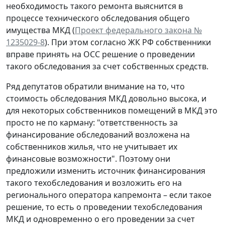
необходимость такого ремонта выяснится в
процессе технического обследования общего
имущества МКД (
Проект федерального закона №
1235029-8
). При этом согласно ЖК РФ собственники
вправе принять на ОСС решение о проведении
такого обследования за счет собственных средств.
Ряд депутатов обратили внимание на то, что
стоимость обследования МКД довольно высока, и
для некоторых собственников помещений в МКД это
просто не по карману: "ответственность за
финансирование обследований возложена на
собственников жилья, что не учитывает их
финансовые возможности". Поэтому они
предложили изменить источник финансирования
такого техобследования и возложить его на
регионального оператора капремонта – если такое
решение, то есть о проведении техобследования
МКД и одновременно о его проведении за счет