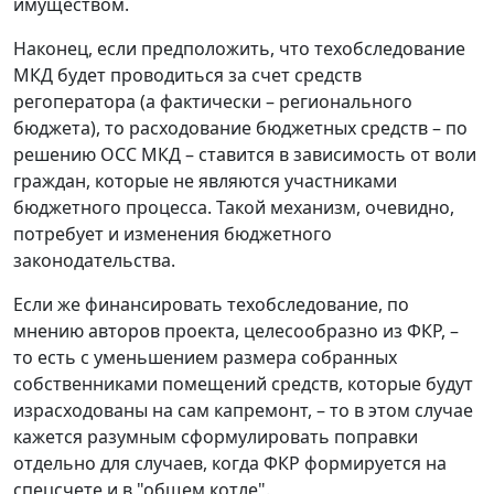
имуществом.
Наконец, если предположить, что техобследование
МКД будет проводиться за счет средств
регоператора (а фактически – регионального
бюджета), то расходование бюджетных средств – по
решению ОСС МКД – ставится в зависимость от воли
граждан, которые не являются участниками
бюджетного процесса. Такой механизм, очевидно,
потребует и изменения бюджетного
законодательства.
Если же финансировать техобследование, по
мнению авторов проекта, целесообразно из ФКР, –
то есть с уменьшением размера собранных
собственниками помещений средств, которые будут
израсходованы на сам капремонт, – то в этом случае
кажется разумным сформулировать поправки
отдельно для случаев, когда ФКР формируется на
спецсчете и в "общем котле".