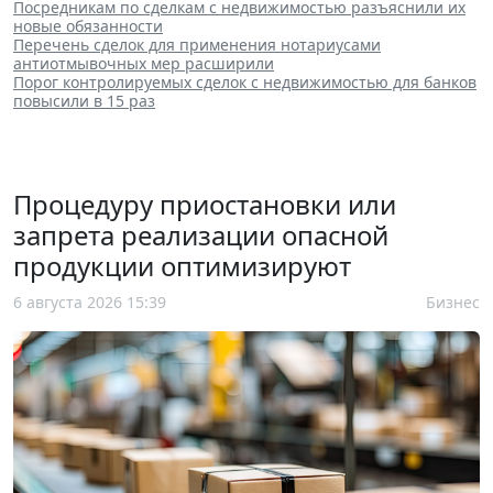
Посредникам по сделкам с недвижимостью разъяснили их
новые обязанности
Перечень сделок для применения нотариусами
антиотмывочных мер расширили
Порог контролируемых сделок с недвижимостью для банков
повысили в 15 раз
Процедуру приостановки или
запрета реализации опасной
продукции оптимизируют
6 августа 2026 15:39
Бизнес