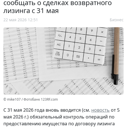
сообщать о сделках возвратного
лизинга с 31 мая
22 мая 2026 12:51
Бизнес
© mike107 / Фотобанк 123RF.com
С 31 мая 2026 года вновь вводится (см.
новость
от 5
мая 2026 г.) обязательный контроль операций по
предоставлению имущества по договору лизинга