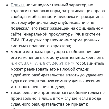
Приказ
носит ведомственный характер, не
содержит правовых норм, затрагивающих права,
свободы и обязанности человека и гражданина,
поэтому официальному опубликованию не
подлежал; его текст размещён на официальном
сайте Генеральной прокуратуры РФ, в системе
ГАРАНТ и других справочно-информационных
системах правового характера;
механизм отказа прокурора от обвинения или
его изменения в сторону смягчения закреплен в
ч. 4 ст. 37
,
ч. 7
,
ч. 8 ст. 246 УПК РФ
, гособвинитель
может реализовать его на любой стадии
судебного разбирательства вплоть до удаления
суда в совещательную комнату для вынесения
итогового решения по делу;
такое решение принимается гособвинителем не
произвольно, а лишь в том случае, если в ходе
судебного разбирательства он придёт к