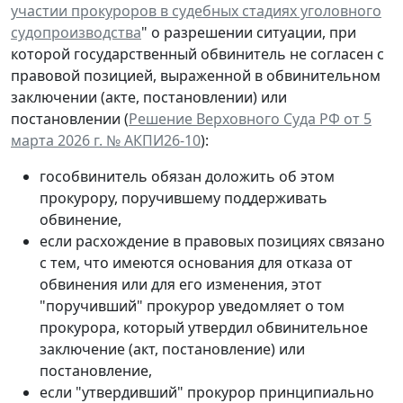
участии прокуроров в судебных стадиях уголовного
судопроизводства
" о разрешении ситуации, при
которой государственный обвинитель не согласен с
правовой позицией, выраженной в обвинительном
заключении (акте, постановлении) или
постановлении (
Решение Верховного Суда РФ от 5
марта 2026 г. № АКПИ26-10
):
гособвинитель обязан доложить об этом
прокурору, поручившему поддерживать
обвинение,
если расхождение в правовых позициях связано
с тем, что имеются основания для отказа от
обвинения или для его изменения, этот
"поручивший" прокурор уведомляет о том
прокурора, который утвердил обвинительное
заключение (акт, постановление) или
постановление,
если "утвердивший" прокурор принципиально