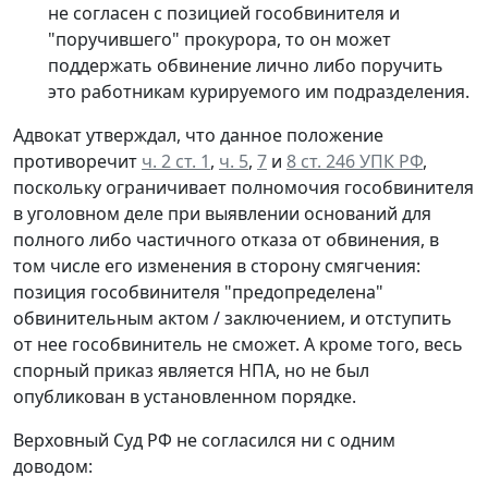
не согласен с позицией гособвинителя и
"поручившего" прокурора, то он может
поддержать обвинение лично либо поручить
это работникам курируемого им подразделения.
Адвокат утверждал, что данное положение
противоречит
ч. 2 ст. 1
,
ч. 5
,
7
и
8 ст. 246 УПК РФ
,
поскольку ограничивает полномочия гособвинителя
в уголовном деле при выявлении оснований для
полного либо частичного отказа от обвинения, в
том числе его изменения в сторону смягчения:
позиция гособвинителя "предопределена"
обвинительным актом / заключением, и отступить
от нее гособвинитель не сможет. А кроме того, весь
спорный приказ является НПА, но не был
опубликован в установленном порядке.
Верховный Суд РФ не согласился ни с одним
доводом: