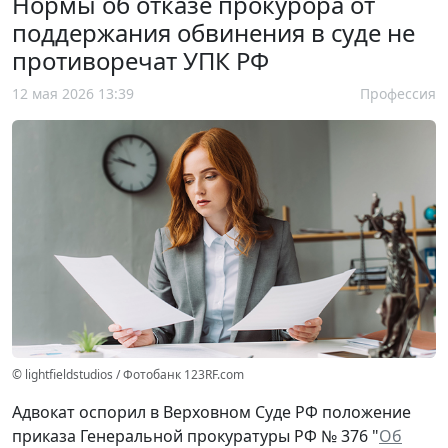
Нормы об отказе прокурора от
поддержания обвинения в суде не
противоречат УПК РФ
12 мая 2026 13:39
Профессия
© lightfieldstudios / Фотобанк 123RF.com
Адвокат оспорил в Верховном Суде РФ положение
приказа Генеральной прокуратуры РФ № 376 "
Об