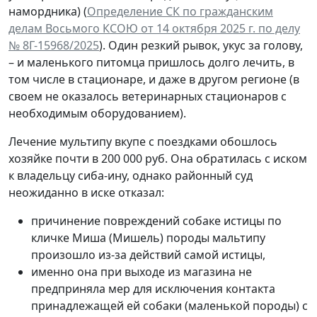
намордника) (
Определение СК по гражданским
делам Восьмого КСОЮ от 14 октября 2025 г. по делу
№ 8Г-15968/2025
). Один резкий рывок, укус за голову,
– и маленького питомца пришлось долго лечить, в
том числе в стационаре, и даже в другом регионе (в
своем не оказалось ветеринарных стационаров с
необходимым оборудованием).
Лечение мультипу вкупе с поездками обошлось
хозяйке почти в 200 000 руб. Она обратилась с иском
к владельцу сиба-ину, однако районный суд
неожиданно в иске отказал:
причинение повреждений собаке истицы по
кличке Миша (Мишель) породы мальтипу
произошло из-за действий самой истицы,
именно она при выходе из магазина не
предприняла мер для исключения контакта
принадлежащей ей собаки (маленькой породы) с