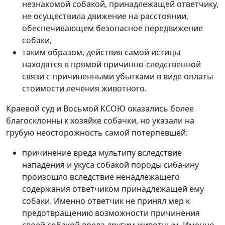
незнакомой собакой, принадлежащей ответчику,
не осуществила движение на расстоянии,
обеспечивающем безопасное передвижение
собаки,
таким образом, действия самой истицы
находятся в прямой причинно-следственной
связи с причиненными убытками в виде оплаты
стоимости лечения животного.
Краевой суд и Восьмой КСОЮ оказались более
благосклонны к хозяйке собачки, но указали на
грубую неосторожность самой потерпевшей:
причинение вреда мультипу вследствие
нападения и укуса собакой породы сиба-ину
произошло вследствие ненадлежащего
содержания ответчиком принадлежащей ему
собаки. Именно ответчик не принял мер к
предотвращению возможности причинения
своей собакой вреда другим животным. Именно