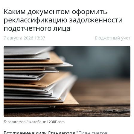
Каким документом оформить
реклассификацию задолженности
подотчетного лица
7 августа 2026 13:37
Бюджетный учет
© naturetron / Фотобанк 123RF.com
Вступление в силу Стандартов
"План счетов