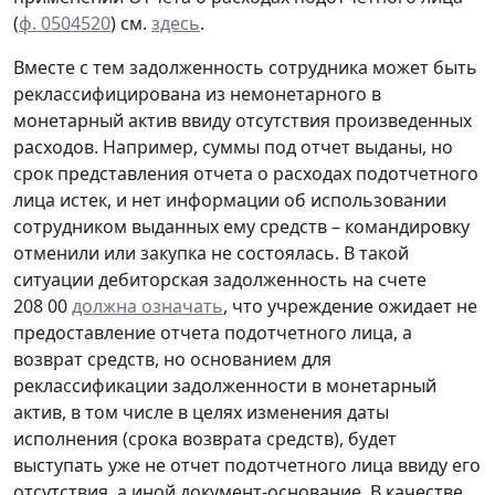
(
ф. 0504520
) см.
здесь
.
Вместе с тем задолженность сотрудника может быть
реклассифицирована из немонетарного в
монетарный актив ввиду отсутствия произведенных
расходов. Например, суммы под отчет выданы, но
срок представления отчета о расходах подотчетного
лица истек, и нет информации об использовании
сотрудником выданных ему средств – командировку
отменили или закупка не состоялась. В такой
ситуации дебиторская задолженность на счете
208 00
должна означать
, что учреждение ожидает не
предоставление отчета подотчетного лица, а
возврат средств, но основанием для
реклассификации задолженности в монетарный
актив, в том числе в целях изменения даты
исполнения (срока возврата средств), будет
выступать уже не отчет подотчетного лица ввиду его
отсутствия, а иной документ-основание. В качестве