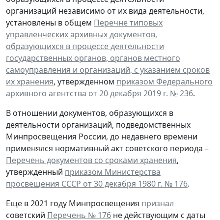
организаций независимо от их вида деятельности,
установлены в общем
Перечне типовых
управленческих архивных документов,
образующихся в процессе деятельности
государственных органов, органов местного
самоуправления и организаций, с указанием сроков
их хранения
, утвержденном
приказом Федерального
архивного агентства от 20 декабря 2019 г. № 236
.
В отношении документов, образующихся в
деятельности организаций, подведомственных
Минпросвещения России, до недавнего времени
применялся нормативный акт советского периода –
Перечень документов со сроками хранения
,
утвержденный
приказом Министерства
просвещения СССР от 30 декабря 1980 г. № 176
.
Еще в 2021 году Минпросвещения
признал
советский
Перечень № 176
не действующим с даты