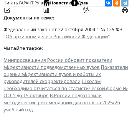
Читать ГАРАНТ.РУ в
Новости
и
Дзен
Документы по теме:
Федеральный закон от 22 октября 2004 г. № 125-ФЗ
"
Об архивном деле в Российской Федерации
"
Читайте также:
Минпросвещения России обновит показатели
эффективности подведомственных вузов
Показатели
оценки эффективности вузов и работы их
руководителей скорректировали
Школам
необходимо отчитаться по статистической форме №
ОО-1 до 15 октября
В России подготовили
методические рекомендации для школ на 2025/26
учебный год