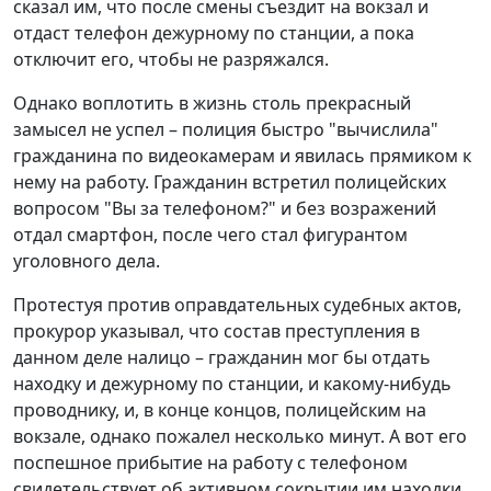
сказал им, что после смены съездит на вокзал и
отдаст телефон дежурному по станции, а пока
отключит его, чтобы не разряжался.
Однако воплотить в жизнь столь прекрасный
замысел не успел – полиция быстро "вычислила"
гражданина по видеокамерам и явилась прямиком к
нему на работу. Гражданин встретил полицейских
вопросом "Вы за телефоном?" и без возражений
отдал смартфон, после чего стал фигурантом
уголовного дела.
Протестуя против оправдательных судебных актов,
прокурор указывал, что состав преступления в
данном деле налицо – гражданин мог бы отдать
находку и дежурному по станции, и какому-нибудь
проводнику, и, в конце концов, полицейским на
вокзале, однако пожалел несколько минут. А вот его
поспешное прибытие на работу с телефоном
свидетельствует об активном сокрытии им находки,