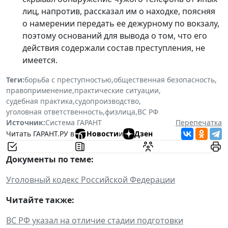
лиц, напротив, рассказал им о находке, поясняя
о намерении передать ее дежурному по вокзалу,
поэтому оснований для вывода о том, что его
действия содержали состав преступления, не
имеется.
Теги:
борьба с преступностью
,
общественная безопасность
,
правоприменение
,
практические ситуации
,
судебная практика
,
судопроизводство
,
уголовная ответственность
,
физлица
,
ВС РФ
Источник:
Система ГАРАНТ
Перепечатка
Читать ГАРАНТ.РУ в
Новости
и
Дзен
Документы по теме:
Уголовный кодекс Российской Федерации
Читайте также:
ВС РФ указал на отличие стадии подготовки