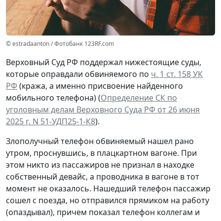
© estradaanton / Фотобанк 123RF.com
Верховный Суд РФ поддержал нижестоящие суды,
которые оправдали обвиняемого по
ч. 1 ст. 158 УК
РФ
(кража, а именно присвоение найденного
мобильного телефона) (
Определение СК по
уголовным делам Верховного Суда РФ от 26 июня
2025 г. N 51-УДП25-1-К8
).
Злополучный телефон обвиняемый нашел рано
утром, проснувшись, в плацкартном вагоне. При
этом никто из пассажиров не признал в находке
собственный девайс, а проводника в вагоне в тот
момент не оказалось. Нашедший телефон пассажир
сошел с поезда, но отправился прямиком на работу
(опаздывал), причем показал телефон коллегам и