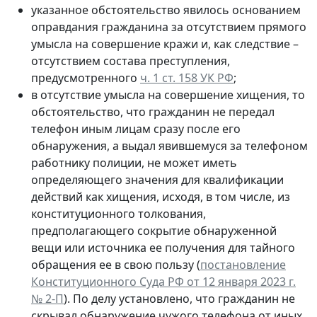
указанное обстоятельство явилось основанием
оправдания гражданина за отсутствием прямого
умысла на совершение кражи и, как следствие –
отсутствием состава преступления,
предусмотренного
ч. 1 ст. 158 УК РФ
;
в отсутствие умысла на совершение хищения, то
обстоятельство, что гражданин не передал
телефон иным лицам сразу после его
обнаружения, а выдал явившемуся за телефоном
работнику полиции, не может иметь
определяющего значения для квалификации
действий как хищения, исходя, в том числе, из
конституционного толкования,
предполагающего сокрытие обнаруженной
вещи или источника ее получения для тайного
обращения ее в свою пользу (
постановление
Конституционного Суда РФ от 12 января 2023 г.
№ 2-П
). По делу установлено, что гражданин не
скрывал обнаружение чужого телефона от иных