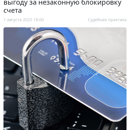
выгоду за незаконную блокировку
счета
1 августа 2025 18:00
Судебная практика