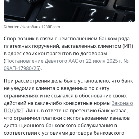
© horten / Фотобанк 123RF.com
Спор возник в связи с неисполнением банком ряда
платежных поручений, выставленных клиентом (ИП)
в адрес своих контрагентов по договорам
(
Постановление Девятого ААС от 22 июля 2025 г. №
09АП-17980/25
).
При рассмотрении дела было установлено, что банк
не уведомил клиента о введенных по счету
ограничениях и не ссылался в обоснование своих
действий на какие-либо конкретные нормы
Закона о
ПОД/ФТ
. Лишь в ответе на претензию банк указал,
что ограничил платежи с использованием каналов
дистанционного банковского обслуживания в
соответствии с условиями договора банковского