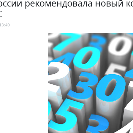
оссии рекомендовала новый к
С
13:40