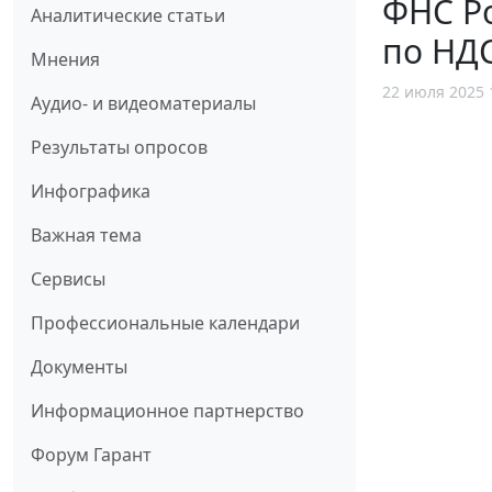
ФНС Р
Аналитические статьи
по НД
Мнения
22 июля 2025 
Аудио- и видеоматериалы
Результаты опросов
Инфографика
Важная тема
Сервисы
Профессиональные календари
Документы
Информационное партнерство
Форум Гарант