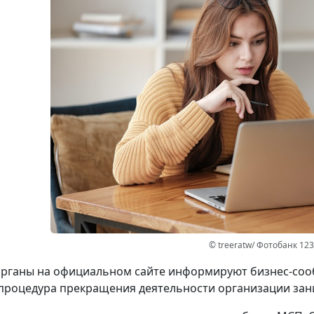
© treeratw/ Фотобанк 12
рганы на официальном сайте информируют бизнес-сооб
процедура прекращения деятельности организации зани