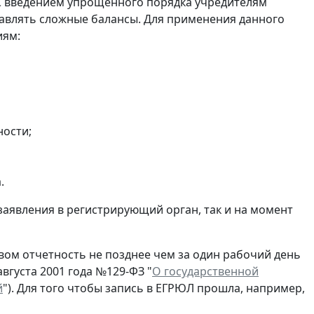
С введением упрощенного порядка учредителям
авлять сложные балансы. Для применения данного
иям:
ности;
.
заявления в регистрирующий орган, так и на момент
ом отчетность не позднее чем за один рабочий день
вгуста 2001 года №129-ФЗ "
О государственной
й
"). Для того чтобы запись в ЕГРЮЛ прошла, например,