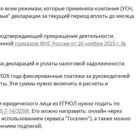
по всем режимам, которые применяла компания (УСН,
евые" декларации за текущий период вплоть до месяца
, подтверждающий прекращение деятельности.
денной
приказом ФНС России от 26 ноября 2025 г. №
ых деклараций и уплаты налоговой задолженности.
2026 года фиксированные платежи за руководителей
ты. Эти суммы нужно включить в расчеты и
и юридического лица из ЕГРЮЛ нужно подать по
ЕД-7-14/329@
. Его можно направить: онлайн через
с использованием сервиса "Госключ"), а также можно
рением подписей.