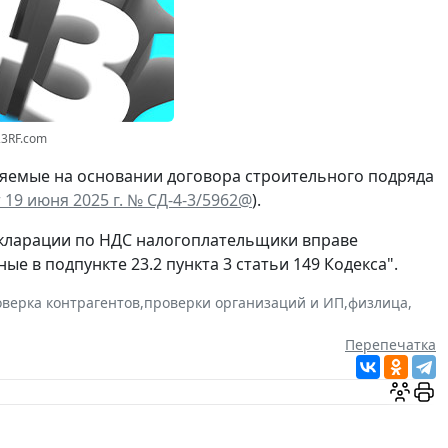
23RF.com
яемые на основании договора строительного подряда
19 июня 2025 г. № СД-4-3/5962@
).
кларации по НДС налогоплательщики вправе
ые в подпункте 23.2 пункта 3 статьи 149 Кодекса".
верка контрагентов
,
проверки организаций и ИП
,
физлица
,
Перепечатка