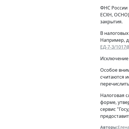
ФНС России 
ЕСХН, ОСНО)
закрытия.
В налоговых
Например, д
ЕД-7-3/1017
Исключение 
Особое вним
считаются и
перечислить
Налоговая с
форме, утв
сервис "Гос
предоставит
Авторы:
Елена