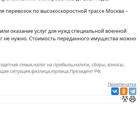
для перевозок по высокоскоростной трассе Москва –
или оказание услуг для нужд специальной военной
лог не нужно. Стоимость переданного имущества можно
одетная семья
,
налог на прибыль
,
налоги, сборы, взносы
,
ущая ситуация
,
физлица
,
юрлица
,
Президент РФ
,
Перепечатка