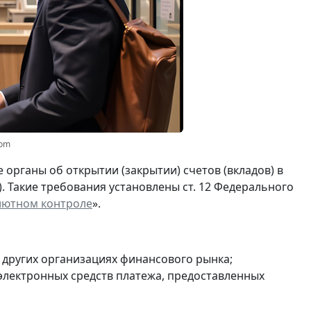
com
органы об открытии (закрытии) счетов (вкладов) в
). Такие требования установлены ст. 12 Федерального
лютном контроле
».
и других организациях финансового рынка;
 электронных средств платежа, предоставленных