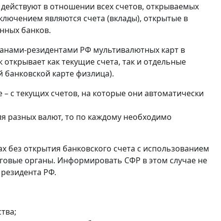
 действуют в отношении всех счетов, открываемых
ключением являются счета (вклады), открытые в
нных банков.
анами-резидентами РФ мультивалютных карт в
 открывает как текущие счета, так и отдельные
 банковской карте физлица).
 – с текущих счетов, на которые они автоматически
ля разных валют, то по каждому необходимо
ах без открытия банковского счета с использованием
оговые органы. Информировать СФР в этом случае не
 резидента РФ.
тва;