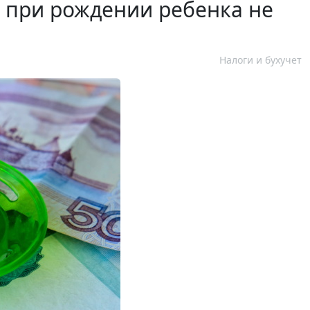
 при рождении ребенка не
Налоги и бухучет