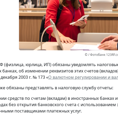
© / Фотобанк 123RF.
Ф (физлица, юрлица, ИП) обязаны уведомлять налоговые 
 банках, об изменении реквизитов этих счетов (вкладов
 декабря 2003 г. № 173 «
О валютном регулировании и ва
кже обязаны представлять в налоговую службу отчеты:
нии средств по счетам (вкладам) в иностранных банках 
одах без открытия банковского счета с использованием
нными поставщиками платежных услуг.