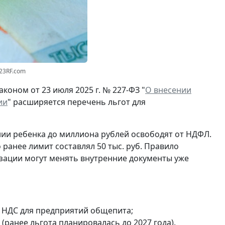
123RF.com
коном от 23 июля 2025 г. № 227-ФЗ "
О внесении
ии
" расширяется перечень льгот для
нии ребенка до миллиона рублей освободят от НДФЛ.
ранее лимит составлял 50 тыс. руб. Правило
изации могут менять внутренние документы уже
от НДС для предприятий общепита;
 (ранее льгота планировалась до 2027 года).