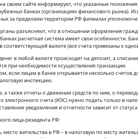
на своем сайте информирует, что указанные положения
рубежных банках (организациях финансового рынка). Ис
ых за пределами территории РФ филиалах уполномоче
рганы разъясняют, что в отношении оформления гражд
банках расчетная система имеет свои особенности. Банк
в соответствующей валюте (все счета привязаны к одной
денег в любой валюте происходит на депозит, а списание
ся при необходимости осуществления транзакции.
ом, если лицам в банке открывается несколько счетов д
алоговую инспекцию.
, а также отчеты о движении средств по ним, о перевод
о электронного счета (ИЭС) нужно подать только в нал
ставление уведомления и отчетности зависит от статуса
кого лица-резидента РФ:
ь место жительства в РФ – в налоговую по месту жительс