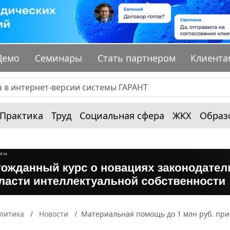
Демо
Семинары
Стать партнером
Клиента
Практика
Труд
Социальная сфера
ЖКХ
Образ
алитика
Новости
Материальная помощь до 1 млн руб. при