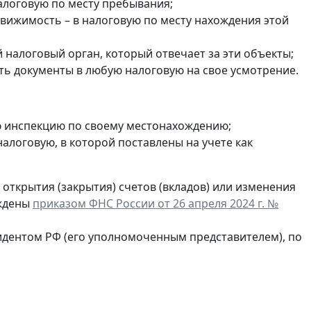
налоговую по месту пребывания;
едвижимость – в налоговую по месту нахождения этой
налоговый орган, который отвечает за эти объекты;
ть документы в любую налоговую на свое усмотрение.
ю инспекцию по своему местонахождению;
в налоговую, в которой поставлены на учете как
открытия (закрытия) счетов (вкладов) или изменения
рждены
приказом ФНС России от 26 апреля 2024 г. №
идентом РФ (его уполномоченным представителем), по