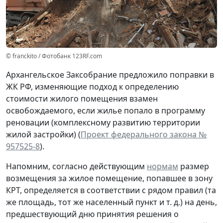
© franckito / Фотобанк 123RF.com
Архангельское Заксобрание предложило поправки в
ЖК РФ, изменяющие подход к определению
стоимости жилого помещения взамен
освобождаемого, если жилье попало в программу
реновации (комплексному развитию территории
жилой застройки) (
Проект федерального закона №
957525-8
).
Напомним, согласно действующим
нормам
размер
возмещения за жилое помещение, попавшее в зону
КРТ, определяется в соответствии с рядом правил (та
же площадь, тот же населенный пункт и т. д.) на день,
предшествующий дню принятия решения о