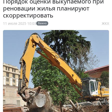
Порядок оценки выкупаемого при
реновации жилья планируют
скорректировать
11 июля 2025 10:03
ЖКХ
Важно