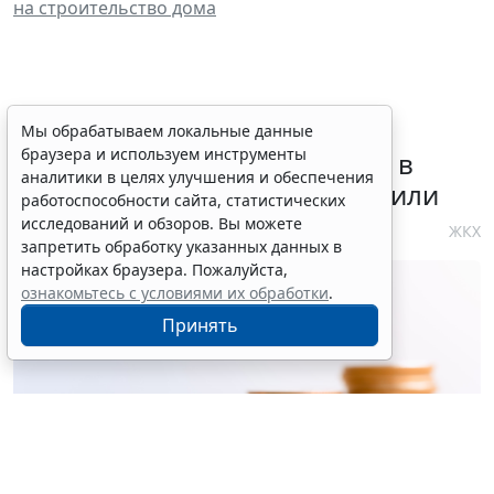
на строительство дома
Требования к контролю
Мы обрабатываем локальные данные
браузера и используем инструменты
реализации инвестпрограмм в
аналитики в целях улучшения и обеспечения
сфере теплоснабжения уточнили
работоспособности сайта, статистических
исследований и обзоров. Вы можете
4 августа 2026 10:58
ЖКХ
запретить обработку указанных данных в
настройках браузера. Пожалуйста,
ознакомьтесь с условиями их обработки
.
Принять