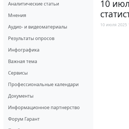
10 ию
Аналитические статьи
статис
Мнения
10 июля 2025 
Аудио- и видеоматериалы
Результаты опросов
Инфографика
Важная тема
Сервисы
Профессиональные календари
Документы
Информационное партнерство
Форум Гарант