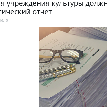
ля учреждения культуры долж
тический отчет
16:15