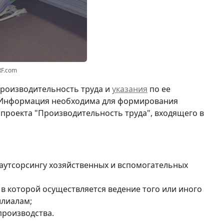
RF.com
роизводительность труда и
указания
по ее
. Информация необходима для формирования
проекта "Производительность труда", входящего в
 аутсорсингу хозяйственных и вспомогательных
в которой осуществляется ведение того или иного
илиалам;
производства.