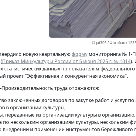
© jat306 / Фотобанк 123
твердило новую квартальную
форму
мониторинга № 1-П
(
Приказ Минкультуры России от 5 июня 2025 г. № 1014
)
 статистических данных по показателям федерального 
й проект "Эффективная и конкурентная экономика".
-Производительность труда отражаются:
тво заключенных договоров по закупке работ и услуг по
ов в организации культуры;
ы, переданные из организации культуры в организацию, 
а по нескольким организациям культуры, нескольким ф
о внедрении и применении инструментов бережливого 