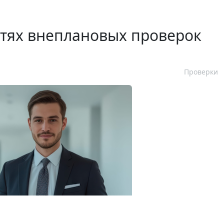
стях внеплановых проверок
Проверки