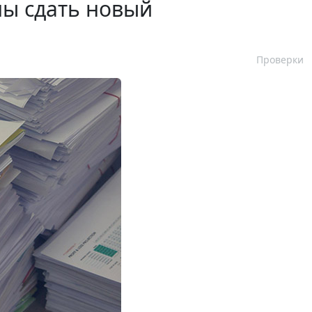
ны сдать новый
Проверки