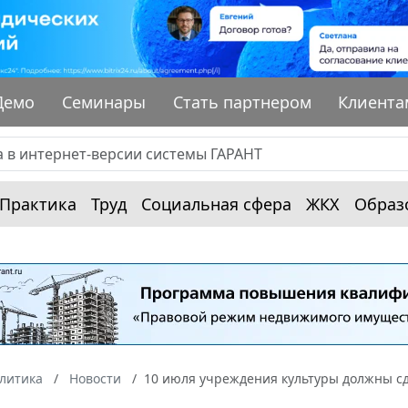
Демо
Семинары
Стать партнером
Клиента
Практика
Труд
Социальная сфера
ЖКХ
Образ
алитика
Новости
10 июля учреждения культуры должны сд