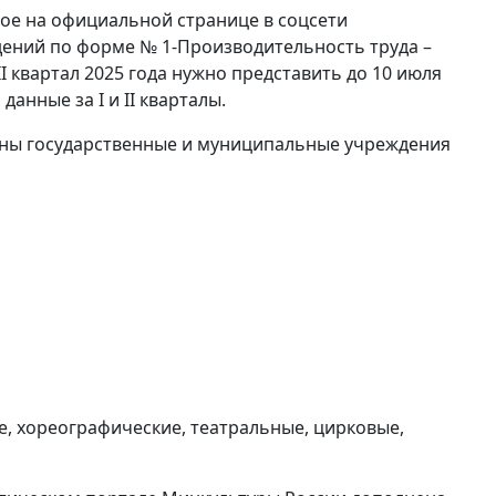
ое на официальной странице в соцсети
ений по форме № 1-Производительность труда –
I квартал 2025 года нужно представить до 10 июля
анные за I и II кварталы.
жны государственные и муниципальные учреждения
е, хореографические, театральные, цирковые,