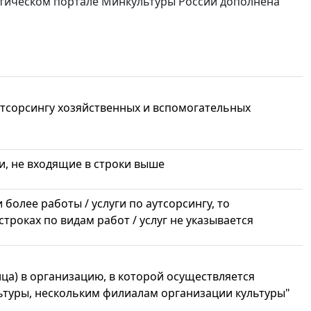
стическом портале Минкультуры России дополнена
аутсорсингу хозяйственных и вспомогательных
и, не входящие в строки выше
 более работы / услуги по аутсорсингу, то
троках по видам работ / услуг не указывается
ца) в организацию, в которой осуществляется
ьтуры, нескольким филиалам организации культуры"