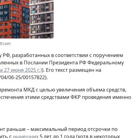
RF.com
 РФ, разработанных в соответствии с поручением
авленных в Послании Президента РФ Федеральному
27 июня 2025 г.)
). Его текст размещен на
04/06-25/00157822).
ремонта МКД с целью увеличения объема средств,
беспечения этими средствами ФКР проведения именно
онт раньше – максимальный период отсрочки по
ить с
нынешних
5 лет до 1 года (хотя в некоторых