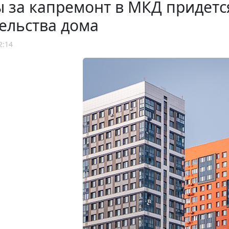
 за капремонт в МКД придется
ельства дома
2:14