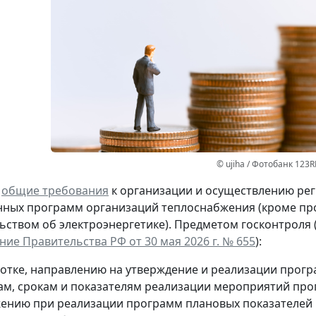
© ujiha / Фотобанк 123R
ы
общие требования
к организации и осуществлению рег
ных программ организаций теплоснабжения (кроме про
ьством об электроэнергетике). Предметом госконтроля 
ие Правительства РФ от 30 мая 2026 г. № 655
):
ботке, направлению на утверждение и реализации прогр
вам, срокам и показателям реализации мероприятий про
жению при реализации программ плановых показателей 