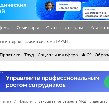
Демо
Семинары
Стать партнером
Клиента
Практика
Труд
Социальная сфера
ЖКХ
Образ
алитика
Новости
Взносы за капремонт в МКД придется пла