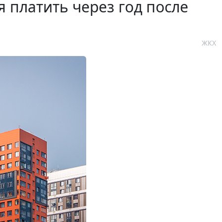
 платить через год после
ЖКХ