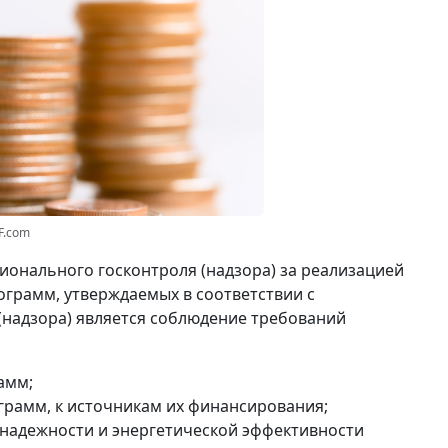
F.com
ионального госконтроля (надзора) за реализацией
грамм, утверждаемых в соответствии с
(надзора) является соблюдение требований
амм;
грамм, к источникам их финансирования;
надежности и энергетической эффективности