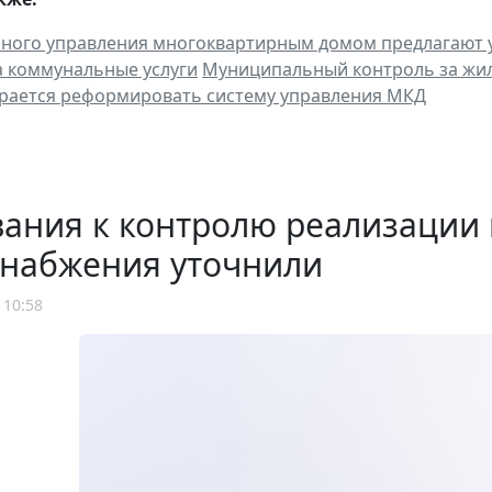
ного управления многоквартирным домом предлагают 
 коммунальные услуги
Муниципальный контроль за жи
рается реформировать систему управления МКД
ания к контролю реализации 
снабжения уточнили
 10:58