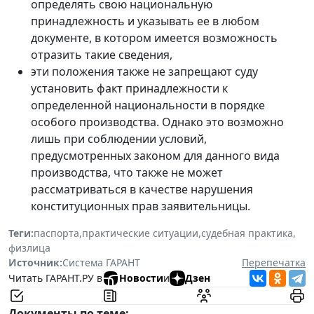
определять свою национальную
принадлежность и указывать ее в любом
документе, в котором имеется возможность
отразить такие сведения,
эти положения также не запрещают суду
установить факт принадлежности к
определенной национальности в порядке
особого производства. Однако это возможно
лишь при соблюдении условий,
предусмотренных законом для данного вида
производства, что также не может
рассматриваться в качестве нарушения
конституционных прав заявительницы.
Теги:
паспорта
,
практические ситуации
,
судебная практика
,
физлица
Источник:
Система ГАРАНТ
Перепечатка
Читать ГАРАНТ.РУ в
Новости
и
Дзен
Документы по теме: