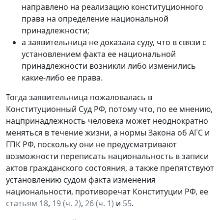
направлено на реализацию конституционного
права на определение национальной
принадлежности;
а заявительница не доказала суду, что в связи с
установлением факта ее национальной
принадлежности возникли либо изменились
какие-либо ее права.
Тогда заявительница пожаловалась в
Конституционный Суд РФ, потому что, по ее мнению,
нацпринадлежность человека может неоднократно
меняться в течение жизни
, а нормы Закона об АГС и
ГПК РФ, поскольку они не предусматривают
возможности переписать национальность в записи
актов гражданского состояния, а также препятствуют
установлению судом
факта изменения
национальности
, противоречат Конституции РФ, ее
статьям 18
,
19 (ч. 2)
,
26 (ч. 1)
и
55
.