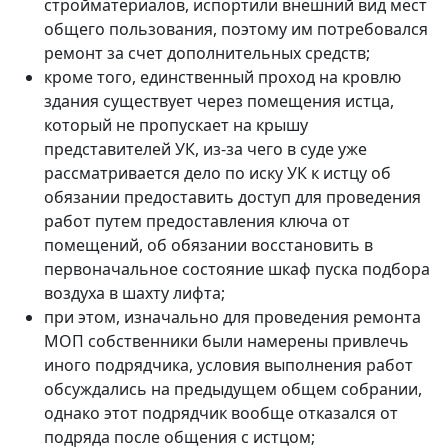
стройматериалов, испортили внешний вид мест
общего пользования, поэтому им потребовался
ремонт за счет дополнительных средств;
кроме того, единственный проход на кровлю
здания существует через помещения истца,
который не пропускает на крышу
представителей УК, из-за чего в суде уже
рассматривается дело по иску УК к истцу об
обязании предоставить доступ для проведения
работ путем предоставления ключа от
помещений, об обязании восстановить в
первоначальное состояние шкаф пуска подбора
воздуха в шахту лифта;
при этом, изначально для проведения ремонта
МОП собственники были намерены привлечь
иного подрядчика, условия выполнения работ
обсуждались на предыдущем общем собрании,
однако этот подрядчик вообще отказался от
подряда после общения с истцом;