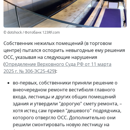
© dotshock / Фотобанк 123RF.com
Собственник нежилых помещений (в торговом
центре) пытался оспорить невыгодные ему решения
ОСС, указывая на следующие нарушения
(
Определение Верховного Суда РФ от 11 марта
2025 г. № 306-ЭС25-429
):
во-первых, собственники приняли решение о
внеочередном ремонте вестибюля главного
входа, лестницы и других общих помещений
здания и утвердили "дорогую" смету ремонта, –
хотя истец сам привел "дешевого" подрядчика,
которого отвергло ОСС. Дополнительно они
решили смонтировать новую лестницу на