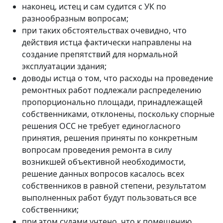
наконец, истец и сам судится с УК по
разнообразным вопросам;
при таких обстоятельствах очевидно, что
действия истца фактически направлены на
создание препятствий для нормальной
эксплуатации здания;
доводы истца о том, что расходы на проведение
ремонтных работ подлежали распределению
пропорционально площади, принадлежащей
собственниками, отклонены, поскольку спорные
решения ОСС не требует единогласного
принятия, решения приняты по конкретным
вопросам проведения ремонта в силу
возникшей объективной необходимости,
решение данных вопросов касалось всех
собственников в равной степени, результатом
выполненных работ будут пользоваться все
собственники;
при этом судами учтено, что к помещению