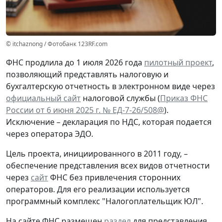
© itchaznong / Фотобанк 123RF.com
ФНС продлила до 1 июля 2026 года
пилотный проект
,
позволяющий представлять налоговую и
бухгалтерскую отчетность в электронном виде через
официальный сайт
налоговой службы (
Приказ ФНС
России от 6 июня 2025 г. № ЕД-7-26/508@
).
Исключение – декларация по НДС, которая подается
через оператора ЭДО.
Цель проекта, инициированного в 2011 году, –
обеспечение представления всех видов отчетности
через
сайт
ФНС без привлечения сторонних
операторов. Для его реализации используется
программный комплекс "Налогоплательщик ЮЛ".
На сайте ФНС размещен
раздел
для представления