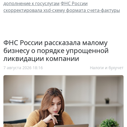
дополнение к госуслугам
ФНС России
скорректировала хsd-схему формата счета-фактуры
ФНС России рассказала малому
бизнесу о порядке упрощенной
ликвидации компании
7 августа 2026 18:16
Налоги и бухучет