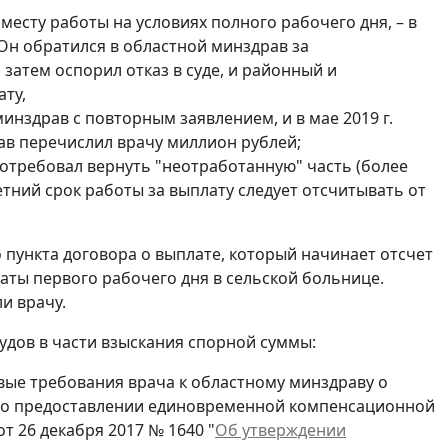
месту работы на условиях полного рабочего дня, – в
. Он обратился в областной минздрав за
затем оспорил отказ в суде, и районный и
ту,
минздрав с повторным заявлением, и в мае 2019 г.
рав перечислил врачу миллион рублей;
 потребовал вернуть "неотработанную" часть (более
летний срок работы за выплату следует отсчитывать от
 пункта договора о выплате, который начинает отсчет
даты первого рабочего дня в сельской больнице.
и врачу.
удов в части взыскания спорной суммы:
вые требования врача к областному минздраву о
а о предоставлении единовременной компенсационной
 26 декабря 2017 № 1640 "
Об утверждении