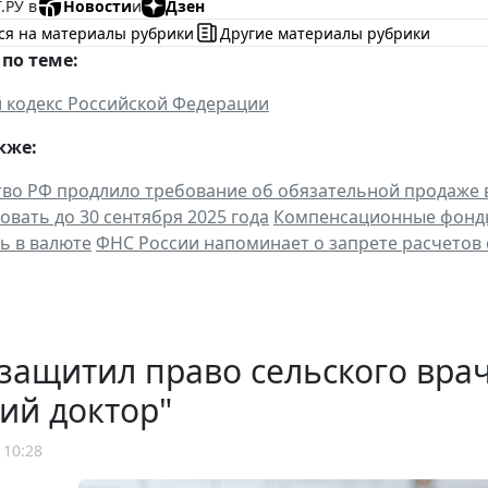
.РУ в
Новости
и
Дзен
ся на материалы рубрики
Другие материалы рубрики
по теме:
 кодекс Российской Федерации
кже:
во РФ продлило требование об обязательной продаже
овать до 30 сентября 2025 года
Компенсационные фонды
ь в валюте
ФНС России напоминает о запрете расчетов
защитил право сельского вра
ий доктор"
 10:28