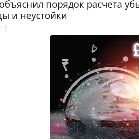
объяснил порядок расчета убы
ы и неустойки
0:13