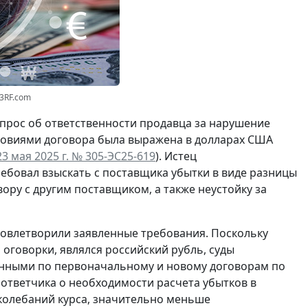
23RF.com
опрос об ответственности продавца за нарушение
условиями договора была выражена в долларах США
 мая 2025 г. № 305-ЭС25-619
). Истец
ребовал взыскать с поставщика убытки в виде разницы
ору с другим поставщиком, а также неустойку за
довлетворили заявленные требования. Поскольку
оговорки, являлся российский рубль, суды
енными по первоначальному и новому договорам по
 ответчика о необходимости расчета убытков в
 колебаний курса, значительно меньше