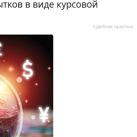
тков в виде курсовой
Судебная практика