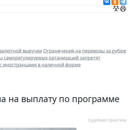
 валютной выручки
Ограничения на переводы за рубеж
 саморегулируемых организаций запретят
 с иностранцами в наличной форме
ча на выплату по программе
Судебная практика