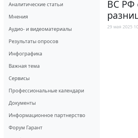
ВС РФ 
Аналитические статьи
разниц
Мнения
29 мая 2025 1
Аудио- и видеоматериалы
Результаты опросов
Инфографика
Важная тема
Сервисы
Профессиональные календари
Документы
Информационное партнерство
Форум Гарант