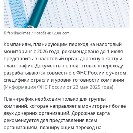
© fabrikacrimea / Фотобанк 123RF.com
Компаниям, планирующим переход на налоговый
мониторинг с 2026 года, рекомендовано до 1 июля
представить в налоговый орган дорожную карту и
план-график. Документы по подготовке к переходу
разрабатываются совместно с ФНС России с учетом
специфики отрасли и уровня готовности компании
(
Информация ФНС России от 23 мая 2025 года
).
План-график необходим только для группы
компаний, которая направляет в мониторинг более
двух дочерних организаций. Дорожная карта
рекомендуется для представления всем
организациям, планирующим переход на