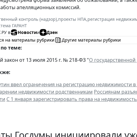
работы апелляционных комиссий.
твенный контроль (надзор)
,
проекты НПА
,
регистрация недвижи
стема ГАРАНТ
.РУ в
Новости
и
Дзен
ся на материалы рубрики
Другие материалы рубрики
по теме:
закон от 13 июля 2015 г. № 218-ФЗ "
О государственной
кже:
тин ввел ограничения на регистрацию недвижимости в
дарении недвижимости родственникам
Россиянам разъя
ти
С 1 января зарегистрировать права на недвижимост
аты Госдумы инициировали уж