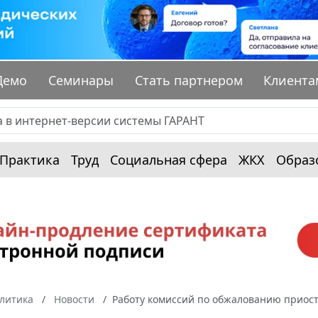
Демо
Семинары
Стать партнером
Клиента
Практика
Труд
Социальная сфера
ЖКХ
Образ
алитика
Новости
Работу комиссий по обжалованию приос