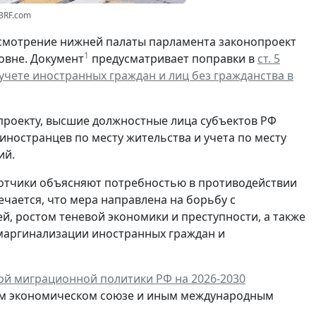
23RF.com
смотрение нижней палаты парламента законопроект
1
овне. Документ
предусматривает поправки в
ст. 5
чете иностранных граждан и лиц без гражданства в
проекту, высшие должностные лица субъектов РФ
ностранцев по месту жительства и учета по месту
ий.
отчики объясняют потребностью в противодействии
чается, что мера направлена на борьбу с
, ростом теневой экономики и преступности, а также
маргинализации иностранных граждан и
ой миграционной политики РФ на 2026-2030
ском экономическом союзе и иным международным