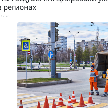
в регионах
 17:20