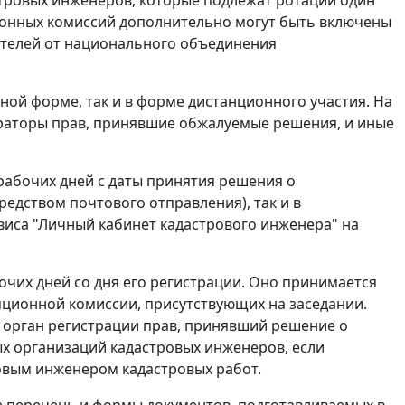
ционных комиссий дополнительно могут быть включены
ителей от национального объединения
ной форме, так и в форме дистанционного участия. На
страторы прав, принявшие обжалуемые решения, и иные
рабочих дней с даты принятия решения о
редством почтового отправления), так и в
виса "Личный кабинет кадастрового инженера" на
очих дней со дня его регистрации. Оно принимается
ционной комиссии, присутствующих на заседании.
 орган регистрации прав, принявший решение о
х организаций кадастровых инженеров, если
овым инженером кадастровых работ.
е перечень и формы документов, подготавливаемых в