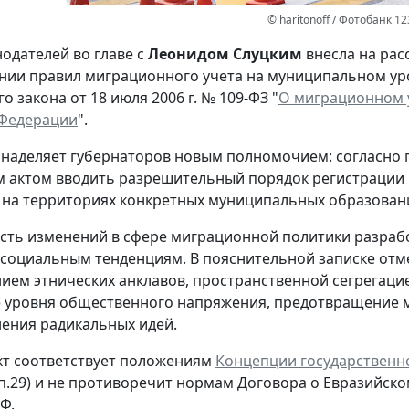
© haritonoff / Фотобанк 1
нодателей во главе с
Леонидом Слуцким
внесла на рас
нии правил миграционного учета на муниципальном ур
 закона от 18 июля 2006 г. № 109-ФЗ "
О миграционном у
 Федерации
".
наделяет губернаторов новым полномочием: согласно 
м актом вводить разрешительный порядок регистрации и
на территориях конкретных муниципальных образован
ть изменений в сфере миграционной политики разраб
социальным тенденциям. В пояснительной записке отме
ем этнических анклавов, пространственной сегрегацией
 уровня общественного напряжения, предотвращение 
ения радикальных идей.
т соответствует положениям
Концепции государственн
 п.29) и не противоречит нормам Договора о Евразий
Ф.