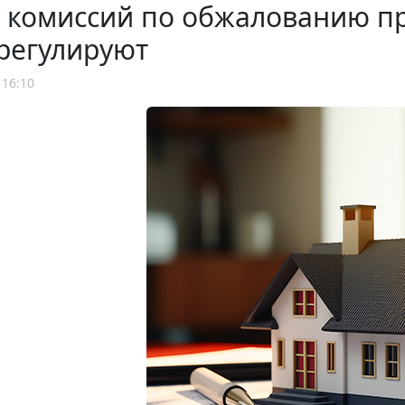
у комиссий по обжалованию п
регулируют
 16:10