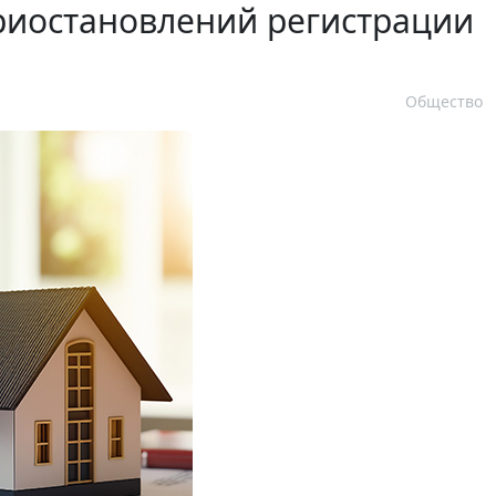
риостановлений регистрации
Общество