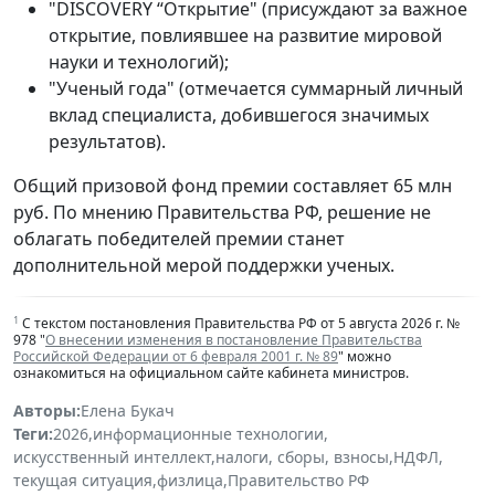
"DISCOVERY “Открытие" (присуждают за важное
открытие, повлиявшее на развитие мировой
науки и технологий);
"Ученый года" (отмечается суммарный личный
вклад специалиста, добившегося значимых
результатов).
Общий призовой фонд премии составляет 65 млн
руб. По мнению Правительства РФ, решение не
облагать победителей премии станет
дополнительной мерой поддержки ученых.
1
С текстом постановления Правительства РФ от 5 августа 2026 г. №
978 "
О внесении изменения в постановление Правительства
Российской Федерации от 6 февраля 2001 г. № 89
" можно
ознакомиться на официальном сайте кабинета министров.
Авторы:
Елена Букач
Теги:
2026
,
информационные технологии
,
искусственный интеллект
,
налоги, сборы, взносы
,
НДФЛ
,
текущая ситуация
,
физлица
,
Правительство РФ