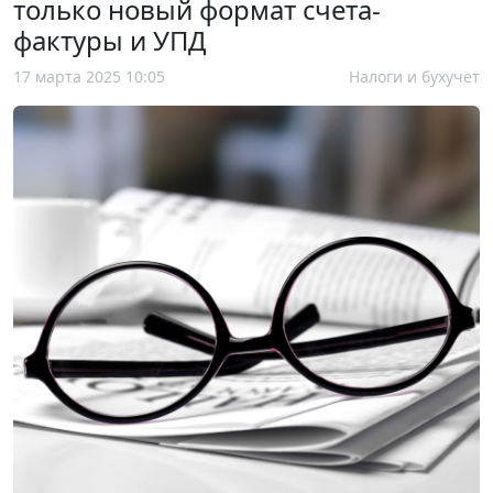
только новый формат счета-
фактуры и УПД
17 марта 2025 10:05
Налоги и бухучет