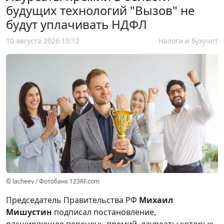
будущих технологий "Вызов" не
будут уплачивать НДФЛ
10 августа 2026 15:12
Налоги и бухучет
© lacheev / Фотобанк 123RF.com
Председатель Правительства РФ
Михаил
Мишустин
подписал постановление,