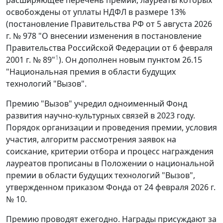
расширяющее перечень премий, лауреаты которых
освобождены от уплаты НДФЛ в размере 13%
(постановление Правительства РФ от 5 августа 2026
г. № 978 "О внесении изменения в постановление
Правительства Российской Федерации от 6 февраля
1
2001 г. № 89"
). Он дополнен новым пунктом 26.15
"Национальная премия в области будущих
технологий "Вызов".
Премию "Вызов" учредил одноименный Фонд
развития научно-культурных связей в 2023 году.
Порядок организации и проведения премии, условия
участия, алгоритм рассмотрения заявок на
соискание, критерии отбора и процесс награждения
лауреатов прописаны в Положении о национальной
премии в области будущих технологий "Вызов",
утвержденном приказом Фонда от 24 февраля 2026 г.
№ 10.
Премию проводят ежегодно. Награды присуждают за