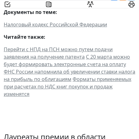
Документы по теме:
Налоговый кодекс Российской Федерации
Читайте также:
Перейти с НПД на ПСН можно путем подачи
заявления на получение патента
С 20 марта можно
будет формировать электронные счета на оплату
ФНС России напомнила об увеличении ставки налога
на прибыль по облигациям
Форматы применяемых
при расчетах по НДС книг покупок и продаж
изменятся
Лауреаты премии в области