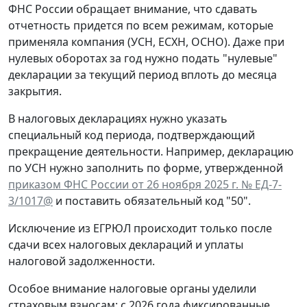
ФНС России обращает внимание, что сдавать
отчетность придется по всем режимам, которые
применяла компания (УСН, ЕСХН, ОСНО). Даже при
нулевых оборотах за год нужно подать "нулевые"
декларации за текущий период вплоть до месяца
закрытия.
В налоговых декларациях нужно указать
специальный код периода, подтверждающий
прекращение деятельности. Например, декларацию
по УСН нужно заполнить по форме, утвержденной
приказом ФНС России от 26 ноября 2025 г. № ЕД-7-
3/1017@
и поставить обязательный код "50".
Исключение из ЕГРЮЛ происходит только после
сдачи всех налоговых деклараций и уплаты
налоговой задолженности.
Особое внимание налоговые органы уделили
страховым взносам: с 2026 года фиксированные