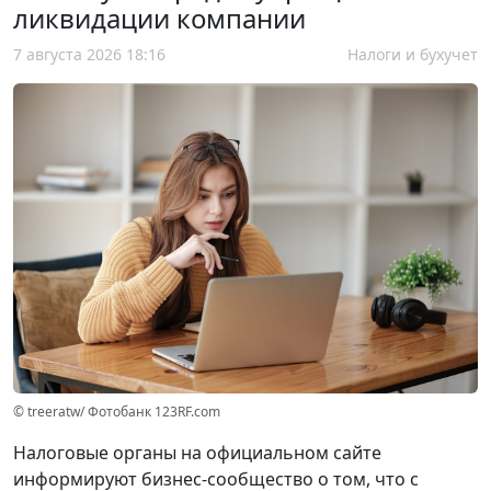
ликвидации компании
7 августа 2026 18:16
Налоги и бухучет
© treeratw/ Фотобанк 123RF.com
Налоговые органы на официальном сайте
информируют бизнес-сообщество о том, что с