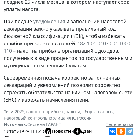
позднее 25 числа месяца
, в котором наступает срок
уплаты налога.
При подаче
уведомления
и заполнении налоговой
декларации важно указывать правильный код
бюджетной классификации (КБК), чтобы избежать
ошибок при зачёте платежей.
182 1 01 01070 01 1000
110
– налог на прибыль организаций с доходов,
полученных в виде процентов по государственным и
муниципальным ценным бумагам.
Своевременная подача корректно заполненных
деклараций и уведомлений позволит корректно
отражать обязательства на Едином налоговом счете
(ЕНС) и избежать начисления пени.
Теги:
2025
,
налог на прибыль
,
налоги, сборы, взносы
,
налоговый контроль
,
юрлица
,
ФНС России
Источник:
Система ГАРАНТ
Перепечатка
Читать ГАРАНТ.РУ в
Новости
и
Дзен