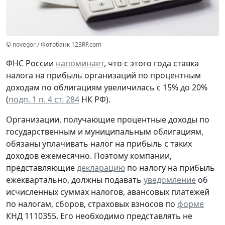
© novegor / Фотобанк 123RF.com
ФНС России
напоминает
, что с этого года ставка
налога на прибыль организаций по процентным
доходам по облигациям увеличилась с 15% до 20%
(
подп. 1 п. 4 ст. 284
НК РФ).
Организации, получающие процентные доходы по
государственным и муниципальным облигациям,
обязаны уплачивать налог на прибыль с таких
доходов
ежемесячно
. Поэтому компании,
представляющие
декларацию
по налогу на прибыль
ежеквартально, должны подавать
уведомление
об
исчисленных суммах налогов, авансовых платежей
по налогам, сборов, страховых взносов по
форме
КНД 1110355. Его необходимо представлять
не