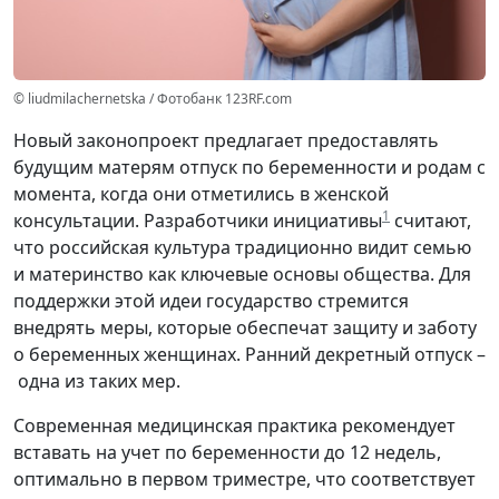
© liudmilachernetska / Фотобанк 123RF.com
Новый законопроект предлагает предоставлять
будущим матерям отпуск по беременности и родам с
момента, когда они отметились в женской
1
консультации. Разработчики инициативы
считают,
что российская культура традиционно видит семью
и материнство как ключевые основы общества. Для
поддержки этой идеи государство стремится
внедрять меры, которые обеспечат защиту и заботу
о беременных женщинах. Ранний декретный отпуск –
одна из таких мер.
Современная медицинская практика рекомендует
вставать на учет по беременности до 12 недель,
оптимально в первом триместре, что соответствует