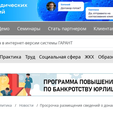
Демо
Семинары
Стать партнером
Клиента
Практика
Труд
Социальная сфера
ЖКХ
Образ
алитика
Новости
Просрочка размещения сведений о дона