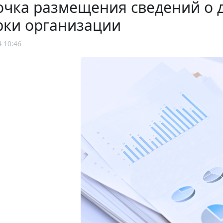
чка размещения сведений о 
рки организации
4 10:46