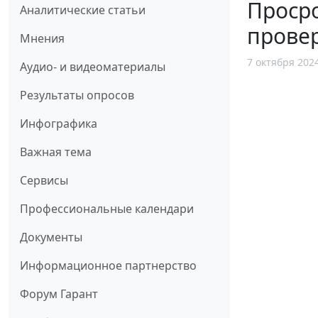
Просро
Аналитические статьи
прове
Мнения
7 октября 202
Аудио- и видеоматериалы
Результаты опросов
Инфографика
Важная тема
Сервисы
Профессиональные календари
Документы
Информационное партнерство
Форум Гарант