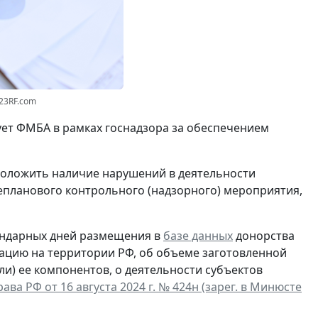
123RF.com
ует ФМБА в рамках госнадзора за обеспечением
дположить наличие нарушений в деятельности
епланового контрольного (надзорного) мероприятия,
лендарных дней размещения в
базе данных
донорства
ацию на территории РФ, об объеме заготовленной
ли) ее компонентов, о деятельности субъектов
ва РФ от 16 августа 2024 г. № 424н (зарег. в Минюсте