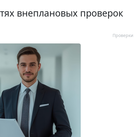
стях внеплановых проверок
Проверки