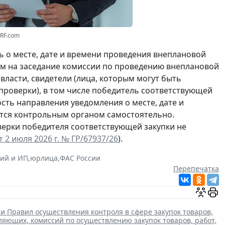
3RF.com
ь о месте, дате и времени проведения внеплановой
том на заседание комиссии по проведению внеплановой
власти, свидетели (лица, которым могут быть
проверки), в том числе победитель соответствующей
сть направления уведомления о месте, дате и
тся контрольным органом самостоятельно.
верки победителя соответствующей закупки не
 2 июля 2026 г. № ГР/67937/26
).
ий и ИП
,
юрлица
,
ФАС России
Перепечатка
и Правил осуществления контроля в сфере закупок товаров,
вляющих, комиссий по осуществлению закупок товаров, работ,