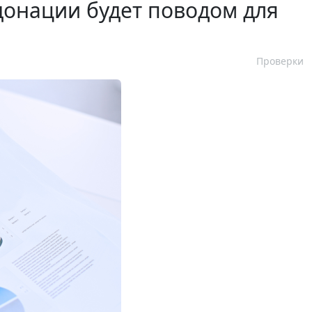
донации будет поводом для
Проверки