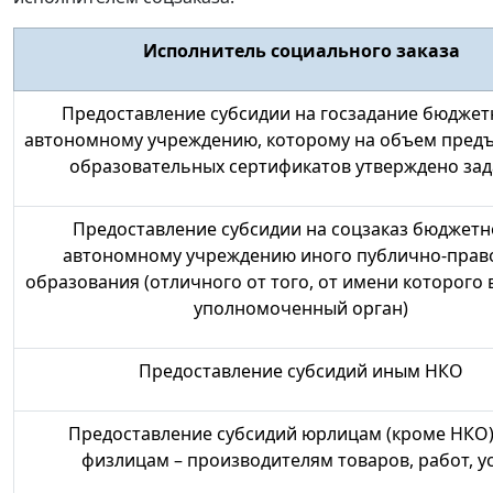
Исполнитель социального заказа
Предоставление субсидии на
госзадание бюджет
автономному учреждению
, которому на объем пред
образовательных сертификатов утверждено за
Предоставление субсидии на
соцзаказ бюджетн
автономному учреждению
иного публично-прав
образования
(отличного от того, от имени которого 
уполномоченный орган)
Предоставление субсидий
иным НКО
Предоставление субсидий
юрлицам (кроме НКО)
физлицам
– производителям товаров, работ, у