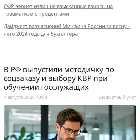
СФР вернет излишне взысканные взносы на
травматизм с процентами
Дайджест разъяснений Минфина России за весну –
лето 2024 года для бухгалтера
В РФ выпустили методичку по
соцзаказу и выбору КВР при
обучении госслужащих
7 августа 2026 10:04
Бюджетный учет