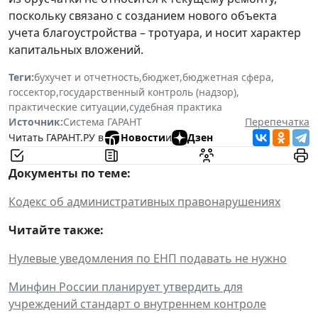
поскольку связано с созданием нового объекта
учета благоустройства – тротуара, и носит характер
капитальных вложений.
Теги:
бухучет и отчетность
,
бюджет
,
бюджетная сфера
,
госсектор
,
государственный контроль (надзор)
,
практические ситуации
,
судебная практика
Источник:
Система ГАРАНТ
Перепечатка
Читать ГАРАНТ.РУ в
Новости
и
Дзен
Документы по теме:
Кодекс об административных правонарушениях
Читайте также:
Нулевые уведомления по ЕНП подавать не нужно
Минфин России планирует утвердить для
учреждений стандарт о внутреннем контроле