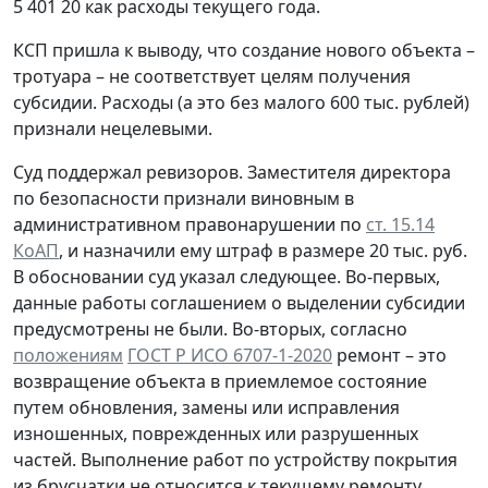
5 401 20 как расходы текущего года.
КСП пришла к выводу, что создание нового объекта –
тротуара – не соответствует целям получения
субсидии. Расходы (а это без малого 600 тыс. рублей)
признали нецелевыми.
Суд поддержал ревизоров. Заместителя директора
по безопасности признали виновным в
административном правонарушении по
ст. 15.14
КоАП
, и назначили ему штраф в размере 20 тыс. руб.
В обосновании суд указал следующее. Во-первых,
данные работы соглашением о выделении субсидии
предусмотрены не были. Во-вторых, согласно
положениям
ГОСТ Р ИСО 6707-1-2020
ремонт – это
возвращение объекта в приемлемое состояние
путем обновления, замены или исправления
изношенных, поврежденных или разрушенных
частей. Выполнение работ по устройству покрытия
из брусчатки не относится к текущему ремонту,