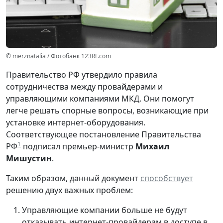
© merznatalia / Фотобанк 123RF.com
Правительство РФ утвердило правила
сотрудничества между провайдерами и
управляющими компаниями МКД. Они помогут
легче решать спорные вопросы, возникающие при
установке интернет-оборудования.
Соответствующее постановление Правительства
1
РФ
подписал премьер-министр
Михаил
Мишустин
.
Таким образом, данный документ
способствует
решению двух важных проблем:
Управляющие компании больше не будут
отказывать интернет-провайдерам в доступе в