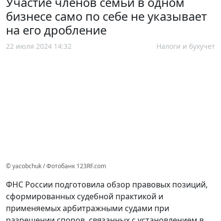
Участие членов семьи в одном
бизнесе само по себе не указывает
на его дробление
22 июля 2024 14:32
Налоги и бухучет
© yacobchuk / Фотобанк 123RF.com
ФНС России подготовила обзор правовых позиций,
сформированных судебной практикой и
применяемых арбитражными судами при
разрешении споров, связанных с установлением в