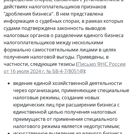
действиях налогоплательщиков признаков
"дробления бизнеса". В нем представлена
информация о судебных спорах, в рамках которых
судами подтверждена законность выводов
налоговых органов о разделении единого бизнеса
налогоплательщиков между несколькими
формально самостоятельными лицами в целях
получения налоговой выгоды. Приведены, в
частности, следующие тезисы (
Письмо ФНС России
от 16 июля 2024 г. № БВ-4-7/8051@
):
ведение единой хозяйственной деятельности
через организации, применяющие специальные
налоговые режимы, создание новых
юридических лиц при расширении бизнеса с
единственной целью получения налоговых
преимуществ от применения специального
налогового режима является недопустимым;
искусственное выделение из единого бизнеса