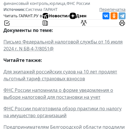
финансовый контроль
,
юрлица
,
ФНС России
Источник:
Система ГАРАНТ
Перепечатка
Читать ГАРАНТ.РУ в
Новости
и
Дзен
Документы по теме:
Письмо Федеральной налоговой службы от 16 июля
2024 г. N БВ-4-7/8051@
Читайте также:
Для экипажей российских судов на 10 лет продлят
льготный тариф страховых взносов
ФНС России напомнила о форме уведомления о
выборе налоговой для постановки на учет
ФНС России подготовила обзор практики по налогу
на имущество организаций
Предпринимателям Белгородской области продлили