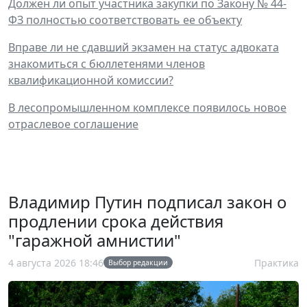
Должен ли опыт участника закупки по Закону № 44-
ФЗ полностью соответствовать ее объекту
Вправе ли не сдавший экзамен на статус адвоката
знакомиться с бюллетенями членов
квалификационной комиссии?
В лесопромышленном комплексе появилось новое
отраслевое соглашение
Владимир Путин подписал закон о
продлении срока действия
"гаражной амнистии"
4 августа 2026 18:46
Практика
Выбор редакции