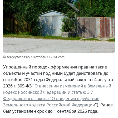
© sergeysosnitsky / Фотобанк 123RF.com
Упрощенный порядок оформления прав на такие
объекты и участки под ними будет действовать до 1
сентября 2031 года (Федеральный закон от 4 августа
2026 г. 305-ФЗ "
О внесении изменений в Земельный
кодекс Российской Федерации и статью 3.7
Федерального закона "О введении в действие
Земельного кодекса Российской Федерации
"). Ранее
был установлен срок до 1 сентября 2026 года.