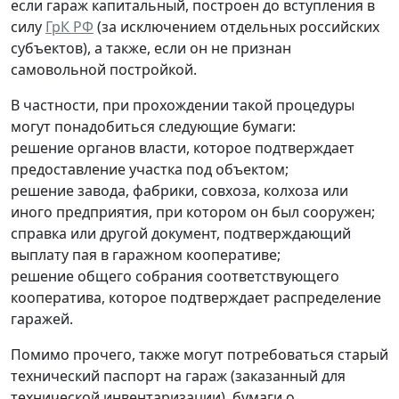
если гараж капитальный, построен до вступления в
силу
ГрК РФ
(за исключением отдельных российских
субъектов), а также, если он не признан
самовольной постройкой.
В частности, при прохождении такой процедуры
могут понадобиться следующие бумаги:
решение органов власти, которое подтверждает
предоставление участка под объектом;
решение завода, фабрики, совхоза, колхоза или
иного предприятия, при котором он был сооружен;
справка или другой документ, подтверждающий
выплату пая в гаражном кооперативе;
решение общего собрания соответствующего
кооператива, которое подтверждает распределение
гаражей.
Помимо прочего, также могут потребоваться старый
технический паспорт на гараж (заказанный для
технической инвентаризации), бумаги о