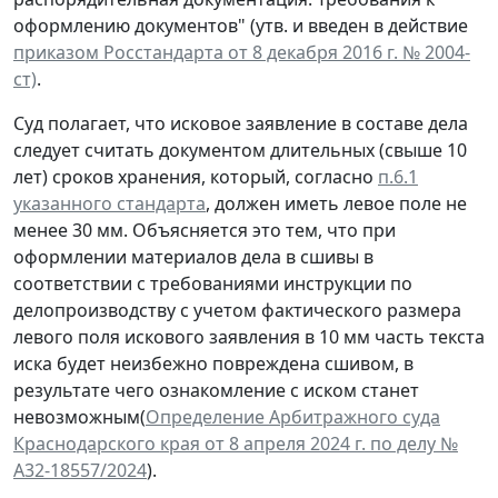
оформлению документов" (утв. и введен в действие
приказом Росстандарта от 8 декабря 2016 г. № 2004-
ст)
.
Суд полагает, что исковое заявление в составе дела
следует считать документом длительных (свыше 10
лет) сроков хранения, который, согласно
п.6.1
указанного стандарта
, должен иметь левое поле не
менее 30 мм. Объясняется это тем, что при
оформлении материалов дела в сшивы в
соответствии с требованиями инструкции по
делопроизводству с учетом фактического размера
левого поля искового заявления в 10 мм часть текста
иска будет неизбежно повреждена сшивом, в
результате чего ознакомление с иском станет
невозможным(
Определение Арбитражного суда
Краснодарского края от 8 апреля 2024 г. по делу №
А32-18557/2024
).