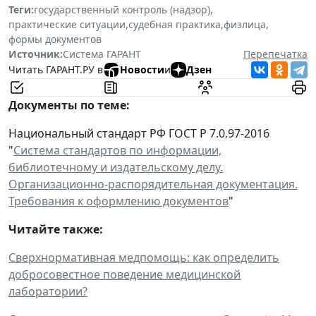
Теги:
государственный контроль (надзор)
,
практические ситуации
,
судебная практика
,
физлица
,
формы документов
Источник:
Система ГАРАНТ
Перепечатка
Читать ГАРАНТ.РУ в
Новости
и
Дзен
Документы по теме:
Национальный стандарт РФ ГОСТ Р 7.0.97-2016
"
Система стандартов по информации,
библиотечному и издательскому делу.
Организационно-распорядительная документация.
Требования к оформлению документов
"
Читайте также:
Сверхнормативная медпомощь: как определить
добросовестное поведение медицинской
лаборатории?