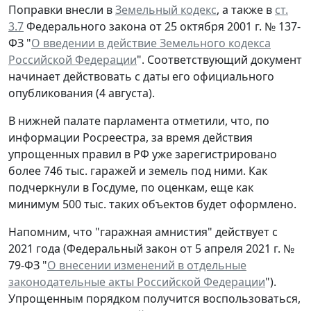
Поправки внесли в
Земельный кодекс
, а также в
ст.
3.7
Федерального закона от 25 октября 2001 г. № 137-
ФЗ "
О введении в действие Земельного кодекса
Российской Федерации
". Соответствующий документ
начинает действовать с даты его официального
опубликования (4 августа).
В нижней палате парламента отметили, что, по
информации Росреестра, за время действия
упрощенных правил в РФ уже зарегистрировано
более 746 тыс. гаражей и земель под ними. Как
подчеркнули в Госдуме, по оценкам, еще как
минимум 500 тыс. таких объектов будет оформлено.
Напомним, что "гаражная амнистия" действует с
2021 года (Федеральный закон от 5 апреля 2021 г. №
79-ФЗ "
О внесении изменений в отдельные
законодательные акты Российской Федерации
").
Упрощенным порядком получится воспользоваться,