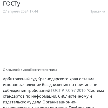
ГОСТу
27 апреля 2024 17:44
Практика
© Skovoroda / Фотобанк Фотодженика
Арбитражный суд Краснодарского края оставил
исковое заявлекние без движения по причине не
соблюдения требований
ГОСТ Р 7.0.97-2016
"Система
стандартов по информации, библиотечному и
издательскому делу. Организационно-
распорядительная документация. Требования к