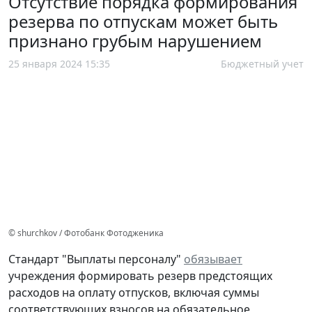
Отсутствие порядка формирования
резерва по отпускам может быть
признано грубым нарушением
25 января 2024 15:35
Бюджетный учет
© shurchkov / Фотобанк Фотодженика
Стандарт "Выплаты персоналу"
обязывает
учреждения формировать резерв предстоящих
расходов на оплату отпусков, включая суммы
соответствующих взносов на обязательное