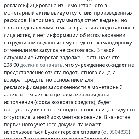
реклассифицирована из немонетарного в
монетарный актив ввиду отсутствия произведенных
расходов. Например, суммы под отчет выданы, но
срок представления отчета о расходах подотчетного
лица истек, и нет информации об использовании
сотрудником выданных ему средств – командировку
отменили или закупка не состоялась. В такой
ситуации дебиторская задолженность на счете
208 00
должна означать
, что учреждение ожидает не
предоставление отчета подотчетного лица, а
возврат средств, но основанием для
реклассификации задолженности в монетарный
актив, в том числе в целях изменения даты
исполнения (срока возврата средств), будет
выступать уже не отчет подотчетного лица ввиду его
отсутствия, а иной документ-основание. В качестве
первичного учетного документа
может
использоваться Бухгалтерская справка (
ф. 0504833
)