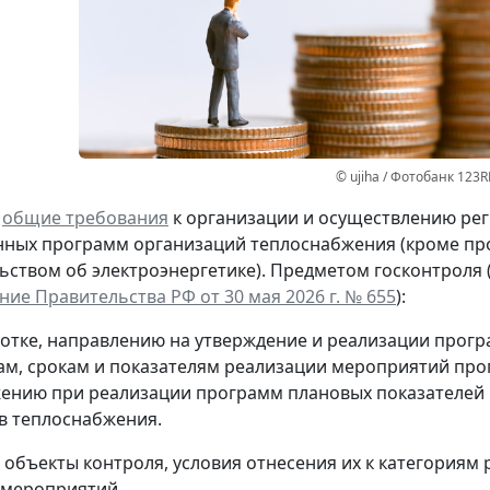
© ujiha / Фотобанк 123R
ы
общие требования
к организации и осуществлению рег
ных программ организаций теплоснабжения (кроме про
ьством об электроэнергетике). Предметом госконтроля 
ие Правительства РФ от 30 мая 2026 г. № 655
):
ботке, направлению на утверждение и реализации прогр
вам, срокам и показателям реализации мероприятий про
жению при реализации программ плановых показателей 
в теплоснабжения.
объекты контроля, условия отнесения их к категориям 
 мероприятий.