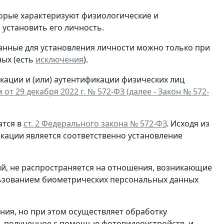
орые характеризуют физиологические и
установить его личность.
нные для установления личности можно только при
ных (есть
исключения
).
ации и (или) аутентификации физических лиц
т 29 декабря 2022 г. № 572-ФЗ (далее - Закон № 572-
атся в
ст. 2 Федерального закона № 572-ФЗ
. Исходя из
кации является соответственно установление
ий, не распространяется на отношения, возникающие
льзованием биометрических персональных данных
ния, но при этом осуществляет обработку
, полученное с помощью фотовидеоустройств, и