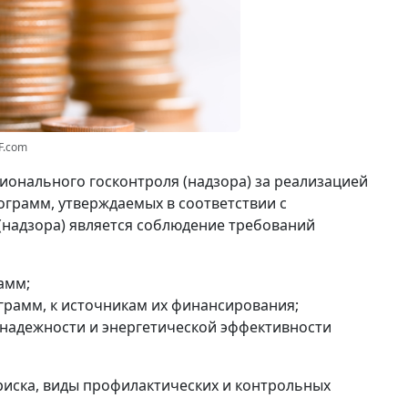
F.com
ионального госконтроля (надзора) за реализацией
грамм, утверждаемых в соответствии с
(надзора) является соблюдение требований
амм;
грамм, к источникам их финансирования;
надежности и энергетической эффективности
риска, виды профилактических и контрольных