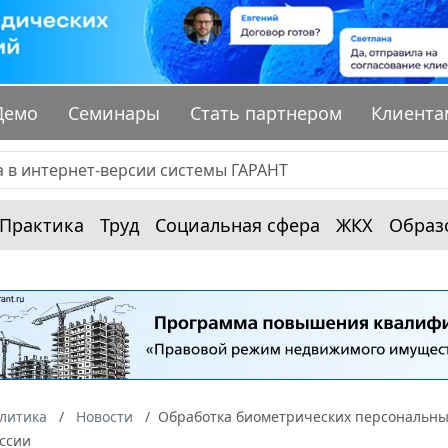
Демо
Семинары
Стать партнером
Клиента
Практика
Труд
Социальная сфера
ЖКХ
Образ
алитика
Новости
Обработка биометрических персональны
ссии