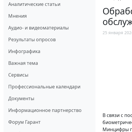
Аналитические статьи
Обраб
Мнения
обслу
Аудио- и видеоматериалы
25 января 202
Результаты опросов
Инфографика
Важная тема
Сервисы
Профессиональные календари
Документы
Информационное партнерство
В связи с п
Форум Гарант
биометричес
Минцифры п