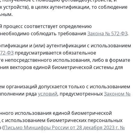
устройств), в целях аутентификации, то соблюдение
ьным.
й процесс соответствует определению
, необходимо соблюдать требования
Закона № 572-ФЗ
.
нтификации и (или) аутентификации с использованием
72-ФЗ
предусматривается обязательное
те непосредственного использования, либо в формате
ения векторов единой биометрической системы для
м организаций допускается только с использованием
ыполнении ряда
условий
, предусмотренных
Законом №
енного использования единой биометрической
ц с использованием биометрических персональных
 (
Письмо Минцифры России от 28 декабря 2023 г. №