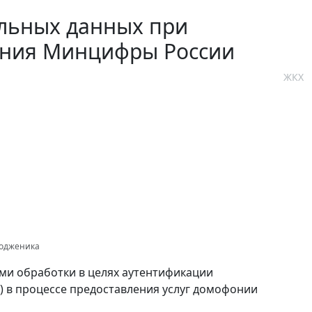
льных данных при
ения Минцифры России
ЖКХ
тодженика
ми обработки в целях аутентификации
 в процессе предоставления услуг домофонии