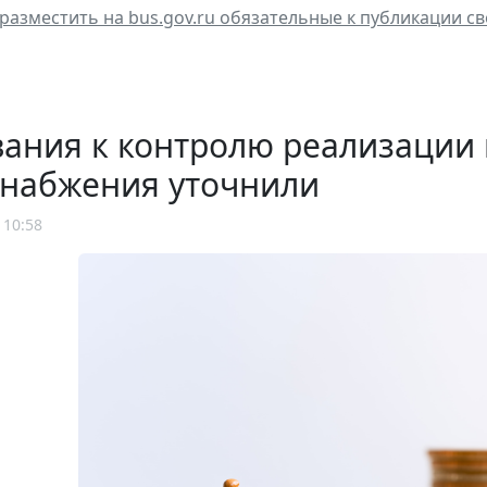
 разместить на bus.gov.ru обязательные к публикации с
ания к контролю реализации 
снабжения уточнили
 10:58