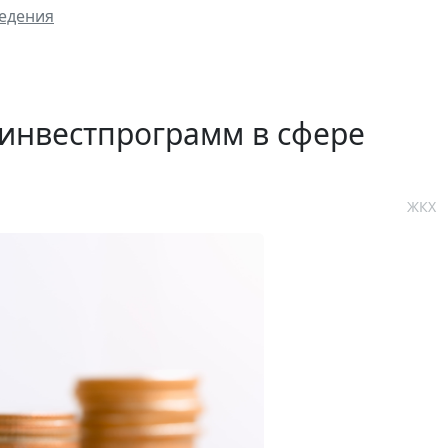
ведения
инвестпрограмм в сфере
ЖКХ