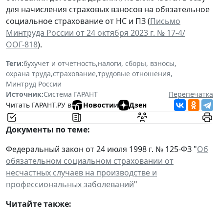
для начисления страховых взносов на обязательное
социальное страхование от НС и ПЗ (
Письмо
Минтруда России от 24 октября 2023 г. № 17-4/
ООГ-818
).
Теги:
бухучет и отчетность
,
налоги, сборы, взносы
,
охрана труда
,
страхование
,
трудовые отношения
,
Минтруд России
Источник:
Система ГАРАНТ
Перепечатка
Читать ГАРАНТ.РУ в
Новости
и
Дзен
Документы по теме:
Федеральный закон от 24 июля 1998 г. № 125-ФЗ "
Об
обязательном социальном страховании от
несчастных случаев на производстве и
профессиональных заболеваний
"
Читайте также: