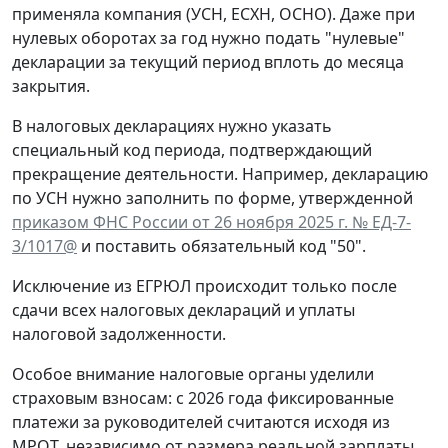
применяла компания (УСН, ЕСХН, ОСНО). Даже при
нулевых оборотах за год нужно подать "нулевые"
декларации за текущий период вплоть до месяца
закрытия.
В налоговых декларациях нужно указать
специальный код периода, подтверждающий
прекращение деятельности. Например, декларацию
по УСН нужно заполнить по форме, утвержденной
приказом ФНС России от 26 ноября 2025 г. № ЕД-7-
3/1017@
и поставить обязательный код "50".
Исключение из ЕГРЮЛ происходит только после
сдачи всех налоговых деклараций и уплаты
налоговой задолженности.
Особое внимание налоговые органы уделили
страховым взносам: с 2026 года фиксированные
платежи за руководителей считаются исходя из
МРОТ, независимо от размера реальной зарплаты.