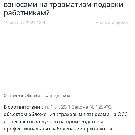
взносами на травматизм подарки
работникам?
15 января 2024 18:46
Налоги и бухучет
© aeaechan / Фотобанк Фотодженика
В соответствии с
п. 1 ст. 20.1 Закона № 125-ФЗ
объектом обложения страховыми взносами на ОСС
от несчастных случаев на производстве и
профессиональных заболеваний признаются