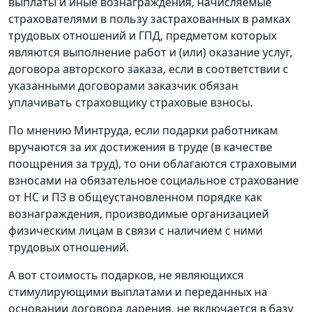
выплаты и иные вознаграждения, начисляемые
страхователями в пользу застрахованных в рамках
трудовых отношений и ГПД, предметом которых
являются выполнение работ и (или) оказание услуг,
договора авторского заказа, если в соответствии с
указанными договорами заказчик обязан
уплачивать страховщику страховые взносы.
По мнению Минтруда, если подарки работникам
вручаются за их достижения в труде (в качестве
поощрения за труд), то они облагаются страховыми
взносами на обязательное социальное страхование
от НС и ПЗ в общеустановленном порядке как
вознаграждения, производимые организацией
физическим лицам в связи с наличием с ними
трудовых отношений.
А вот стоимость подарков, не являющихся
стимулирующими выплатами и переданных на
основании
договора дарения
, не включается в базу