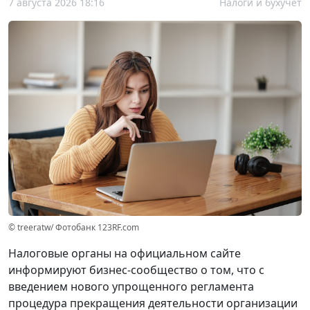
7 августа 2026 18:16
Налоги и бухучет
© treeratw/ Фотобанк 123RF.com
Налоговые органы на официальном сайте
информируют бизнес-сообщество о том, что с
введением нового упрощенного регламента
процедура прекращения деятельности организации