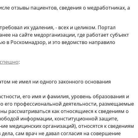
исле отзывы пациентов, сведения о медработниках, а
ебовал их удаления, - всех и целиком. Портал
анее на сайте медорганизации, где работает субъект
ю в Роскомнадзор, и это ведомство направило
успешно
:
 этом не имел ни одного законного основания
стности, его имя и фамилия, уровень образования и
ы о его профессиональной деятельности, размещаемые
жны рассматриваться как относящиеся к сведениям о
свободой информации, конституционной защите,
ие медицинских организаций), относятся к сведениям
в дела, сам врач не давал согласия на совершение