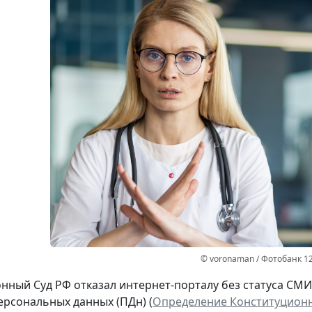
© voronaman / Фотобанк 1
нный Суд РФ отказал интернет-порталу без статуса СМ
ерсональных данных (ПДн) (
Определение Конституционно