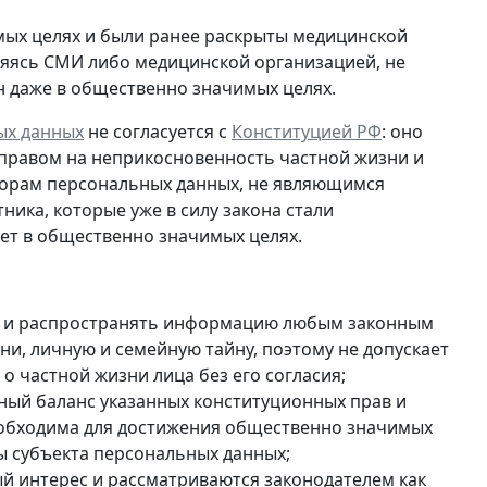
мых целях и были ранее раскрыты медицинской
ляясь СМИ либо медицинской организацией, не
н даже в общественно значимых целях.
ых данных
не согласуется с
Конституцией РФ
: оно
 правом на неприкосновенность частной жизни и
торам персональных данных, не являющимся
тника, которые
уже в силу закона стали
нет в общественно значимых целях.
ть и распространять информацию любым законным
ни, личную и семейную тайну, поэтому не допускает
 частной жизни лица без его согласия;
ый баланс указанных конституционных прав и
 необходима для достижения общественно значимых
ды субъекта персональных данных;
й интерес и рассматриваются законодателем как