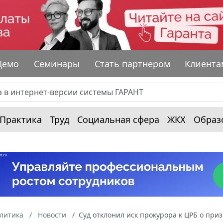
Демо
Семинары
Стать партнером
Клиента
Практика
Труд
Социальная сфера
ЖКХ
Образ
алитика
Новости
Суд отклонил иск прокурора к ЦРБ о пр