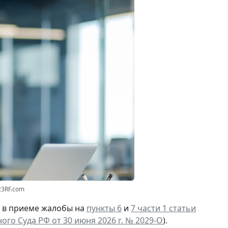
23RF.com
И в приеме жалобы на
пункты 6
и
7 части 1 статьи
го Суда РФ от 30 июня 2026 г. № 2029-О
).