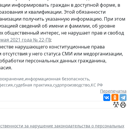
ации информировать граждан в доступной форме, в
образования и квалификации. Этой обязанности
ганизации получить указанную информацию. При этом
зацией сведений об имени и фамилии, об уровне
х общественный интерес, не нарушает прав и свобод
мая 2021 года № 22-П
);
ачестве нарушающего конституционные права
м отсутствия у него статуса СМИ или медорганизации,
 обработки персональных данных гражданина,
асия.
оохранение
,
информационная безопасность
,
фессия
,
судебная практика
,
судопроизводство
,
КС РФ
Перепечатка
етственности за нарушение законодательства о персональных