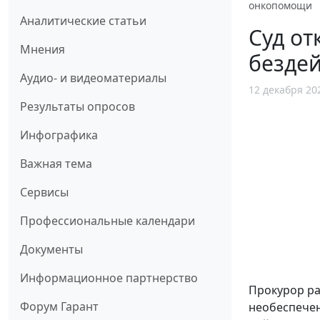
онкопомощи
Аналитические статьи
Суд от
Мнения
безде
Аудио- и видеоматериалы
12 декабря 20
Результаты опросов
Инфографика
Важная тема
Сервисы
Профессиональные календари
Документы
Информационное партнерство
Прокурор ра
Форум Гарант
необеспече