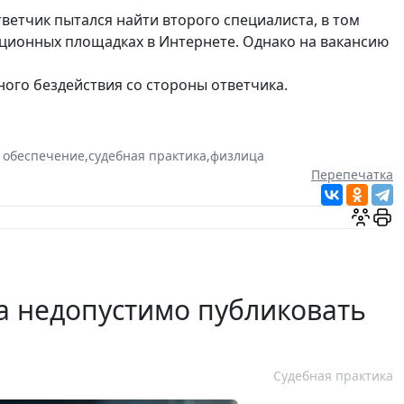
ветчик пытался найти второго специалиста, в том
ационных площадках в Интернете. Однако на вакансию
нного бездействия со стороны ответчика.
 обеспечение
,
судебная практика
,
физлица
Перепечатка
 недопустимо публиковать
Судебная практика