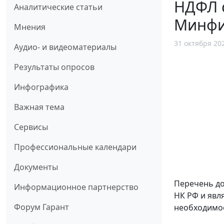
НДФЛ 
Аналитические статьи
Минфи
Мнения
31 октября 20
Аудио- и видеоматериалы
Результаты опросов
Инфографика
Важная тема
Сервисы
Профессиональные календари
Документы
Перечень до
Информационное партнерство
НК РФ и явл
Форум Гарант
необходимос