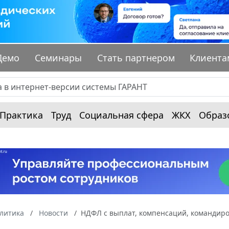
Демо
Семинары
Стать партнером
Клиента
Практика
Труд
Социальная сфера
ЖКХ
Образ
алитика
Новости
НДФЛ с выплат, компенсаций, командир