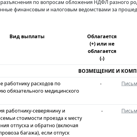
разъяснения по вопросам обложения НДФЛ разного род
нные финансовым и налоговым ведомствами за прошедш
Вид выплаты
Облагается
(+) или не
облагается
(-)
ВОЗМЕЩЕНИЕ И КОМ
 работнику расходов по
-
Пись
ию обязательного медицинского
я работнику-северянину и
-
Пись
 семьи стоимости проезда к месту
ния отпуска и обратно (включая
провоза багажа), если отпуск