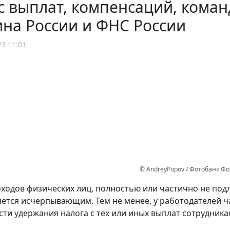
с выплат, компенсаций, кома
на России и ФНС России
23 11:01
© AndreyPopov / Фотобанк Ф
ходов физических лиц, полностью или частично не п
яется исчерпывающим. Тем не менее, у работодателей 
ти удержания налога с тех или иных выплат сотрудника