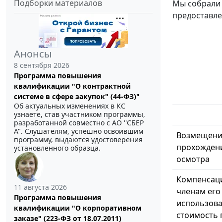
Подборки материалов
Мы собрали 
предоставле
Анонсы
8 сентября 2026
Программа повышения
квалификации "О контрактной
системе в сфере закупок" (44-ФЗ)"
Об актуальных изменениях в КС
узнаете, став участником программы,
разработанной совместно с АО ''СБЕР
А". Слушателям, успешно освоившим
Возмещение
программу, выдаются удостоверения
прохожден
установленного образца.
осмотра
Компенсаци
11 августа 2026
членам его
Программа повышения
использова
квалификации "О корпоративном
стоимость 
заказе" (223-ФЗ от 18.07.2011)