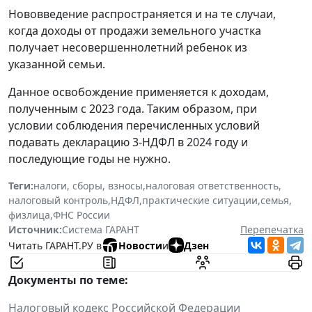
Нововведение распространяется и на те случаи,
когда доходы от продажи земельного участка
получает несовершеннолетний ребенок из
указанной семьи.
Данное освобождение применяется к доходам,
полученным с 2023 года. Таким образом, при
условии соблюдения перечисленных условий
подавать декларацию 3-НДФЛ в 2024 году и
последующие годы не нужно.
Теги:
налоги, сборы, взносы
,
налоговая ответственность
,
налоговый контроль
,
НДФЛ
,
практические ситуации
,
семья
,
физлица
,
ФНС России
Источник:
Система ГАРАНТ
Перепечатка
Читать ГАРАНТ.РУ в
Новости
и
Дзен
Документы по теме:
Налоговый кодекс Российской Федерации