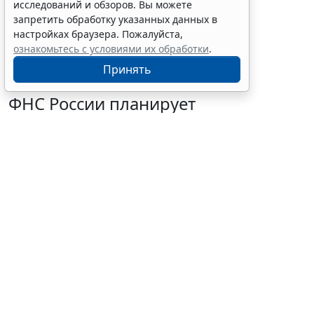
исследований и обзоров. Вы можете
запретить обработку указанных данных в
настройках браузера. Пожалуйста,
ознакомьтесь с условиями их обработки
.
Принять
ФНС России планирует
урегулировать
экстерриториальный порядок
рассмотрения жалоб
6 августа 2026 15:15
Налоги и бухучет