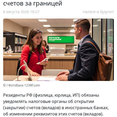
счетов за границей
6 августа 2026 18:27
Налоги и бухучет
© / Фотобанк 123RF.com
Резиденты РФ (физлица, юрлица, ИП) обязаны
уведомлять налоговые органы об открытии
(закрытии) счетов (вкладов) в иностранных банках,
об изменении реквизитов этих счетов (вкладов).