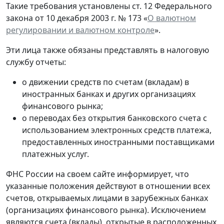
Такие требования установлены ст. 12 Федерального
закона от 10 декабря 2003 г. № 173 «
О валютном
регулировании и валютном контроле
».
Эти лица также обязаны представлять в налоговую
службу отчеты:
о движении средств по счетам (вкладам) в
иностранных банках и других организациях
финансового рынка;
о переводах без открытия банковского счета с
использованием электронных средств платежа,
предоставленных иностранными поставщиками
платежных услуг.
ФНС России на своем сайте информирует, что
указанные положения действуют в отношении всех
счетов, открываемых лицами в зарубежных банках
(организациях финансового рынка). Исключением
являются счета (вклады), открытые в расположенных