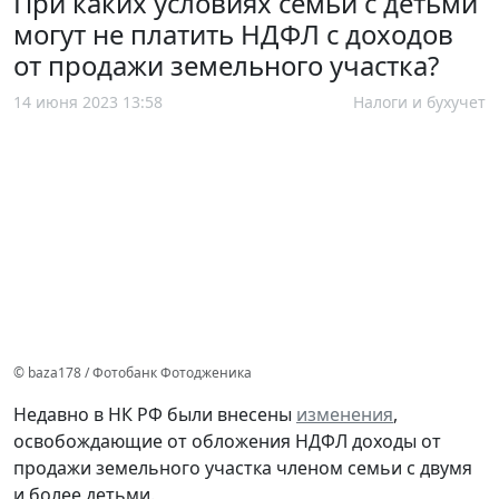
При каких условиях семьи с детьми
могут не платить НДФЛ с доходов
от продажи земельного участка?
14 июня 2023 13:58
Налоги и бухучет
© baza178 / Фотобанк Фотодженика
Недавно в НК РФ были внесены
изменения
,
освобождающие от обложения НДФЛ доходы от
продажи земельного участка членом семьи с двумя
и более детьми.