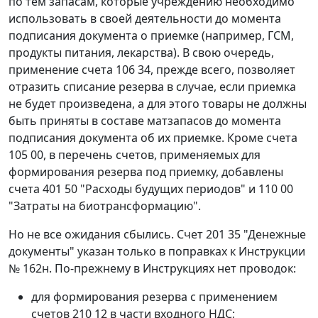
по тем запасам, которые учреждению необходимо
использовать в своей деятельности до момента
подписания документа о приемке (например, ГСМ,
продукты питания, лекарства). В свою очередь,
применение счета 106 34, прежде всего, позволяет
отразить списание резерва в случае, если приемка
не будет произведена, а для этого товары не должны
быть приняты в составе матзапасов до момента
подписания документа об их приемке. Кроме счета
105 00, в перечень счетов, применяемых для
формирования резерва под приемку, добавлены
счета 401 50 "Расходы будущих периодов" и 110 00
"Затраты на биотрансформацию".
Но не все ожидания сбылись. Счет 201 35 "Денежные
документы" указан только в поправках к Инструкции
№ 162н. По-прежнему в Инструкциях нет проводок:
для формирования резерва с применением
счетов 210 12 в части входного НДС;