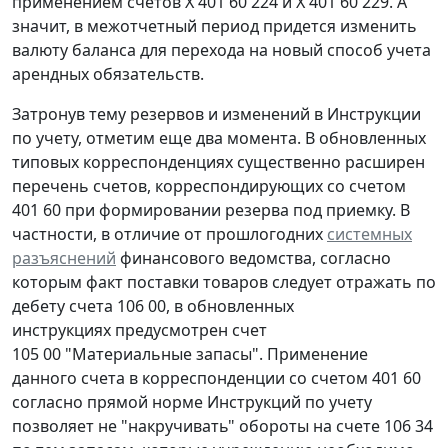
применением счетов Х 401 60 224 и Х 401 60 229. А
значит, в межотчетный период придется изменить
валюту баланса для перехода на новый способ учета
арендных обязательств.
Затронув тему резервов и изменений в Инструкции
по учету, отметим еще два момента. В обновленных
типовых корреспонденциях существенно расширен
перечень счетов, корреспондирующих со счетом
401 60 при формировании резерва под приемку. В
частности, в отличие от прошлогодних
системных
разъяснений
финансового ведомства, согласно
которым факт поставки товаров следует отражать по
дебету счета 106 00, в обновленных
инструкциях предусмотрен счет
105 00 "Материальные запасы". Применение
данного счета в корреспонденции со счетом 401 60
согласно прямой норме Инструкций по учету
позволяет не "накручивать" обороты на счете 106 34