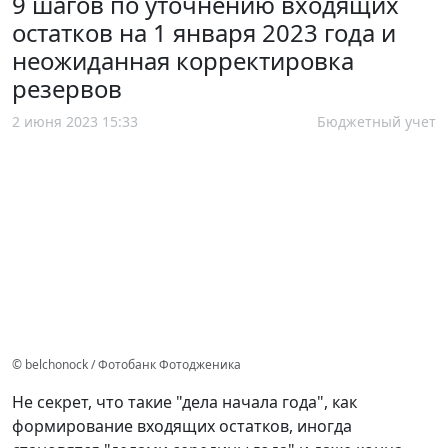
9 шагов по уточнению входящих
остатков на 1 января 2023 года и
неожиданная корректировка
резервов
2 июня 2023 15:33
Бюджетный учет
© belchonock / Фотобанк Фотодженика
Не секрет, что такие "дела начала года", как
формирование входящих остатков, иногда