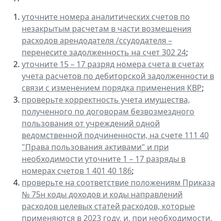
уточните номера аналитических счетов по
незакрытым расчетам в части возмещения
расходов арендодателя /ссудодателя –
перенесите задолженность на счет 302 24
;
уточните 15 – 17 разряд номера счета в счетах
учета расчетов по дебиторской задолженности в
связи с изменением порядка применения КВР
;
проверьте корректность учета имущества,
полученного по договорам безвозмездного
пользования от учреждений одной
ведомственной подчиненности, на счете 111 40
"Права пользования активами" и при
необходимости уточните 1 – 17 разряды в
номерах счетов 1 401 40 186
;
проверьте на соответствие положениям Приказа
№ 75н коды доходов и коды направлений
расходов целевых статей расходов, которые
применяются в 2023 году, и, при необходимости,