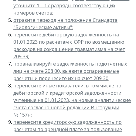
уточните 1 – 17 разряды соответствующих
номеров счетов
;
отразите переход на положения Стандарта
"Биологические активы"
;
перенесите дебиторскую задолженность на
01.01.2023 по расчетам с СФР по возмещению
расходов на сокращение травматизма на счет
209 39
;
проанализируйте задолженность подотчетных
лиц на счете 208 00, выявите оспариваемые
расчеты и перенесите их на счет 209 30
;
перенесите иные показатели, в том числе по
дебиторской и кредиторской задолженности,
учтенные на 01.01.2023, на новые аналитические
счета согласно новой редакции Инструкции
№ 157н
;
перенесите кредиторскую задолженность по
расчетам по арендной плате за пользование