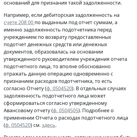
оснований для признания такой задолженности.
Например, если дебиторская задолженность на
счете 208 00
по выданным под отчет суммам, а
именно задолженность подотчетника перед
учреждением
по возврату
предоставленных
подотчет денежных средств или денежных
документов, образовалась
на основании
утвержденного руководителем учреждения отчета
подотчетного лица, то вполне обоснованно
отражать данную операцию
одновременно
с
признанием расходов подотчетника, то есть
согласно
Отчету (
ф. 0504520
). В отдельных случаях
задолженность подотчетного лица может
сформироваться согласно утвержденному
Авансовому отчету
(
ф. 0504505
).
Подробнее о
применении Отчета о расходах подотчетного лица
(
ф. 0504520
) см.
здесь
.