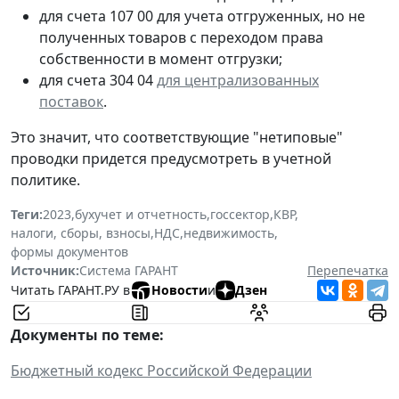
для счета 107 00 для учета отгруженных, но не
полученных товаров с переходом права
собственности в момент отгрузки;
для счета 304 04
для централизованных
поставок
.
Это значит, что соответствующие "нетиповые"
проводки придется предусмотреть в учетной
политике.
Теги:
2023
,
бухучет и отчетность
,
госсектор
,
КВР
,
налоги, сборы, взносы
,
НДС
,
недвижимость
,
формы документов
Источник:
Система ГАРАНТ
Перепечатка
Читать ГАРАНТ.РУ в
Новости
и
Дзен
Документы по теме:
Бюджетный кодекс Российской Федерации