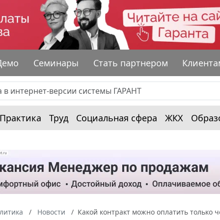
Демо
Семинары
Стать партнером
Клиента
Практика
Труд
Социальная сфера
ЖКХ
Образ
алитика
Новости
Какой контракт можно оплатить только ч