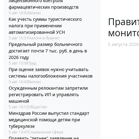
лицензионного контроля
фармацевтических производств
5 авг 16:02
Бизнес
Правит
Как учесть суммы туристического
налога при применении
монит
автоматизированной УСН
5 авг 15:37
Налоги и бухучет
Предельный размер больничного
5 августа 2026
достигает почти 7 тыс. руб. в день в
2026 году
5 авг 15:08
Труд
При оценке заявок нужно учитывать
системы налогообложения участников
5 авг 14:43
Бизнес
Осужденным релокантам запретили
регистрировать ИП и управлять
машиной
5 авг 14:12
Общество
Минздрав России выпустил стандарт
медицинской помощи детям при
туберкулезе
5 авг 13:47
Социальная сфера
Подавать "летнее" заявление на