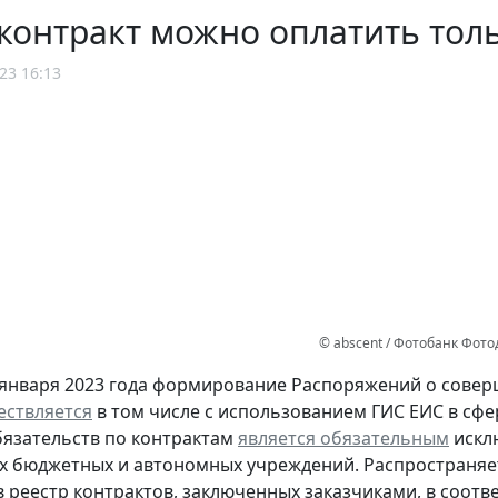
контракт можно оплатить тол
23 16:13
© abscent / Фотобанк Фот
 января 2023 года формирование Распоряжений о совер
ествляется
в том числе с использованием ГИС ЕИС в сфе
язательств по контрактам
является обязательным
искл
 бюджетных и автономных учреждений. Распространяет
 реестр контрактов, заключенных заказчиками, в соответ