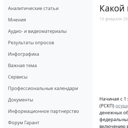
Какой 
Аналитические статьи
10 февраля 20
Мнения
Аудио- и видеоматериалы
Результаты опросов
Инфографика
Важная тема
Сервисы
Профессиональные календари
Начиная с 1
Документы
(РСКП)
осущ
Информационное партнерство
денежных об
федеральных
Форум Гарант
включению в