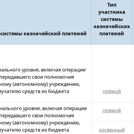
Тип
участника
системы
казначейских
 системы казначейский платежей
платежей
ального уровня, включая операции
 передавшего свои полномочия
ному (автономному) учреждению,
лучателю средств из бюджета
прямой
нального уровня, включая операции
прямой
 передавшего свои полномочия
ному (автономному) учреждению,
лучателю средств из бюджета
косвенный