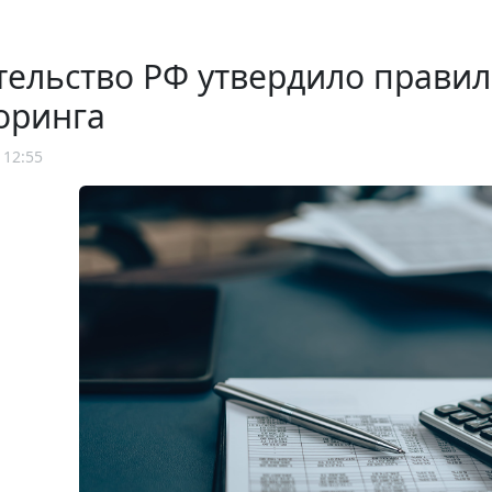
ельство РФ утвердило правил
оринга
 12:55