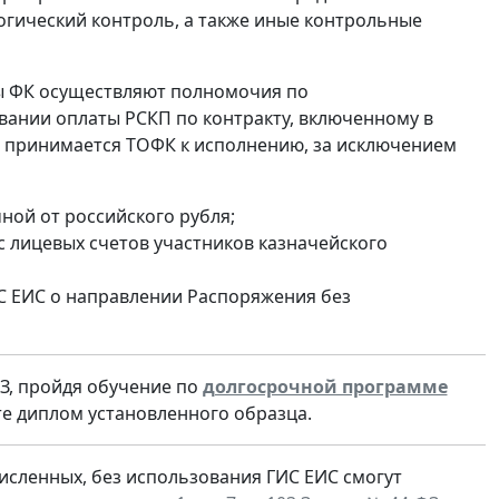
огический контроль, а также иные контрольные
ы ФК осуществляют полномочия по
вании оплаты РСКП по контракту, включенному в
е принимается ТОФК к исполнению, за исключением
ной от российского рубля;
с лицевых счетов участников казначейского
С ЕИС о направлении Распоряжения без
З, пройдя обучение по
долгосрочной программе
те диплом установленного образца.
сленных, без использования ГИС ЕИС смогут