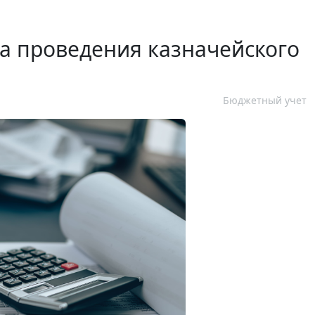
а проведения казначейского
Бюджетный учет