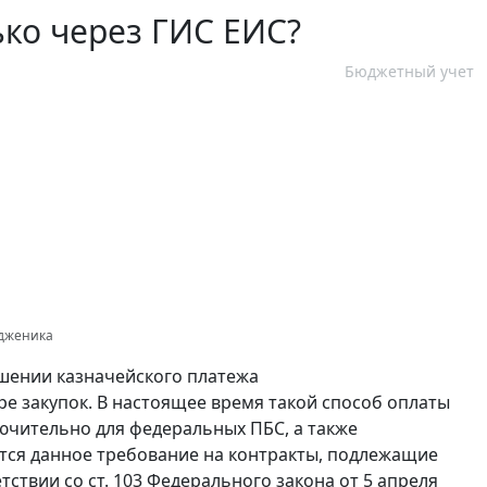
ько через ГИС ЕИС?
Бюджетный учет
одженика
шении казначейского платежа
ре закупок. В настоящее время такой способ оплаты
ючительно для федеральных ПБС, а также
ся данное требование на контракты, подлежащие
ствии со ст. 103 Федерального закона от 5 апреля