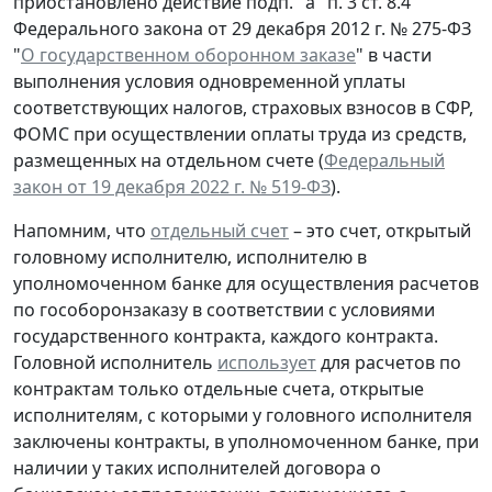
приостановлено действие подп. "а" п. 3 ст. 8.4
Федерального закона от 29 декабря 2012 г. № 275-ФЗ
"
О государственном оборонном заказе
" в части
выполнения условия одновременной уплаты
соответствующих налогов, страховых взносов в СФР,
ФОМС при осуществлении оплаты труда из средств,
размещенных на отдельном счете (
Федеральный
закон от 19 декабря 2022 г. № 519-ФЗ
).
Напомним, что
отдельный счет
– это счет, открытый
головному исполнителю, исполнителю в
уполномоченном банке для осуществления расчетов
по гособоронзаказу в соответствии с условиями
государственного контракта, каждого контракта.
Головной исполнитель
использует
для расчетов по
контрактам только отдельные счета, открытые
исполнителям, с которыми у головного исполнителя
заключены контракты, в уполномоченном банке, при
наличии у таких исполнителей договора о