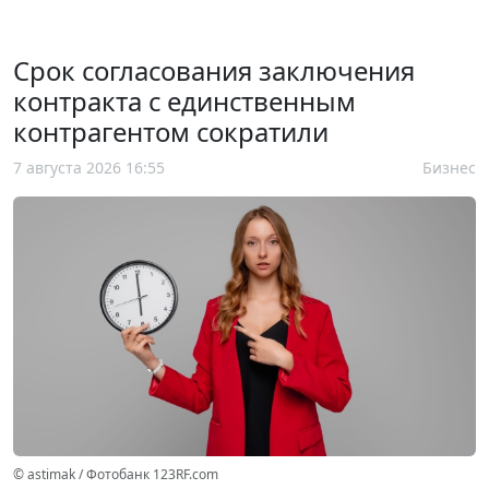
Срок согласования заключения
контракта с единственным
контрагентом сократили
7 августа 2026 16:55
Бизнес
© astimak / Фотобанк 123RF.com