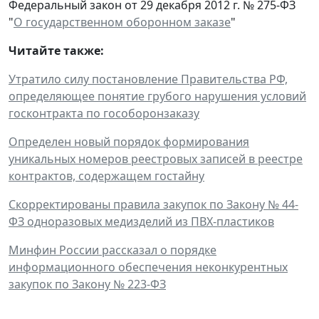
Федеральный закон от 29 декабря 2012 г. № 275-ФЗ
"
О государственном оборонном заказе
"
Читайте также:
Утратило силу постановление Правительства РФ,
определяющее понятие грубого нарушения условий
госконтракта по гособоронзаказу
Определен новый порядок формирования
уникальных номеров реестровых записей в реестре
контрактов, содержащем гостайну
Скорректированы правила закупок по Закону № 44-
ФЗ одноразовых медизделий из ПВХ-пластиков
Минфин России рассказал о порядке
информационного обеспечения неконкурентных
закупок по Закону № 223-ФЗ