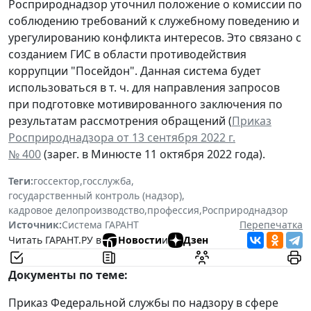
Росприроднадзор уточнил положение о комиссии по
соблюдению требований к служебному поведению и
урегулированию конфликта интересов. Это связано с
созданием ГИС в области противодействия
коррупции "Посейдон". Данная система будет
использоваться в т. ч. для направления запросов
при подготовке мотивированного заключения по
результатам рассмотрения обращений (
Приказ
Росприроднадзора от 13 сентября 2022 г.
№ 400
(зарег. в Минюсте 11 октября 2022 года).
Теги:
госсектор
,
госслужба
,
государственный контроль (надзор)
,
кадровое делопроизводство
,
профессия
,
Росприроднадзор
Источник:
Система ГАРАНТ
Перепечатка
Читать ГАРАНТ.РУ в
Новости
и
Дзен
Документы по теме:
Приказ Федеральной службы по надзору в сфере