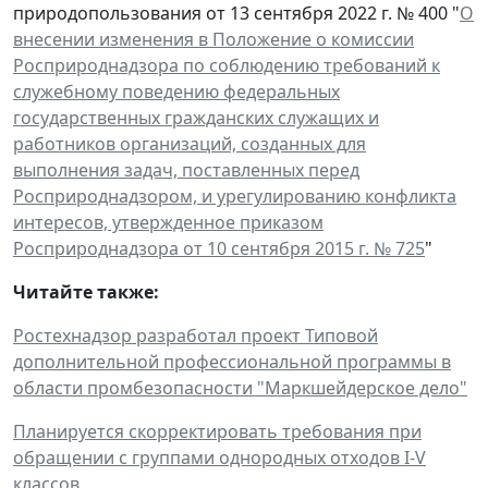
природопользования от 13 сентября 2022 г. № 400 "
О
внесении изменения в Положение о комиссии
Росприроднадзора по соблюдению требований к
служебному поведению федеральных
государственных гражданских служащих и
работников организаций, созданных для
выполнения задач, поставленных перед
Росприроднадзором, и урегулированию конфликта
интересов, утвержденное приказом
Росприроднадзора от 10 сентября 2015 г. № 725
"
Читайте также:
Ростехнадзор разработал проект Типовой
дополнительной профессиональной программы в
области промбезопасности "Маркшейдерское дело"
Планируется скорректировать требования при
обращении с группами однородных отходов I-V
классов