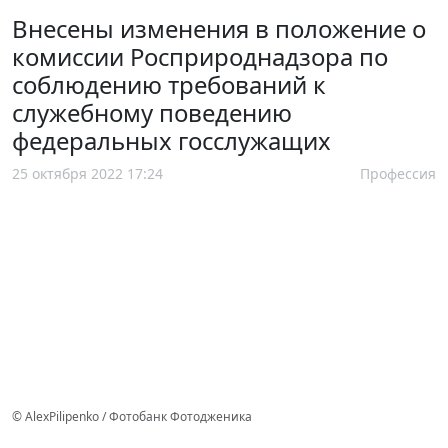
Внесены изменения в положение о
комиссии Росприроднадзора по
соблюдению требований к
служебному поведению
федеральных госслужащих
25 октября 2022 17:24
Профессия
© AlexPilipenko / Фотобанк Фотодженика