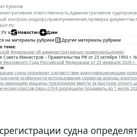
ил Куканов
инистративная ответственность
,
Административное судопроизв
ый контроль (надзор)
,
правоприменение
,
проверка документов
,
АНТ.РУ
.РУ в
Новости
и
Дзен
ся на материалы рубрики
Другие материалы рубрики
о теме:
йской Федерации об административных правонарушениях
 Совета Министров – Правительства РФ от 23 октября 1993 г. №
 Верховного Суда Российской Федерации от 25 февраля 2026 г.
е:
трации судна определят соответствие идентифицирующим при
зъяснили особенности использования сервисов аренды электро
 на эвакуацию машины предложили ввести за быструю оплату 
ических классов Евро-2/3/4 разрешили продавать до 1 июля 202
срегистрации судна определят