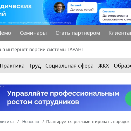
Демо
Семинары
Стать партнером
Клиента
Практика
Труд
Социальная сфера
ЖКХ
Образ
алитика
Новости
Планируется регламентировать порядок