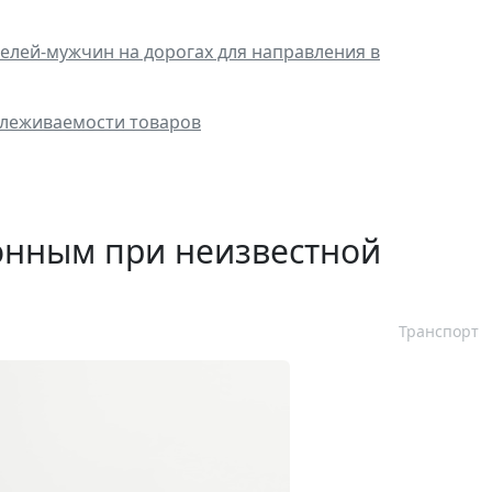
лей-мужчин на дорогах для направления в
слеживаемости товаров
онным при неизвестной
Транспорт