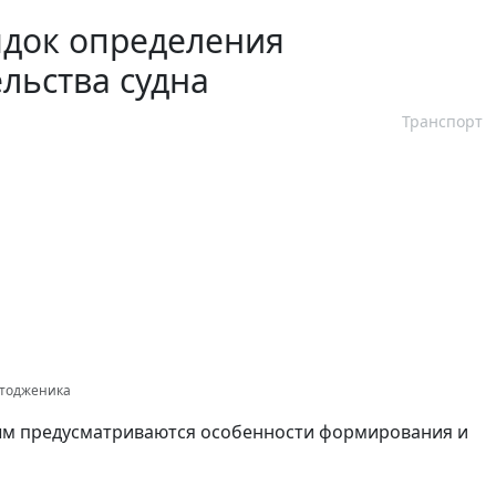
ядок определения
льства судна
Транспорт
отодженика
рым предусматриваются особенности формирования и