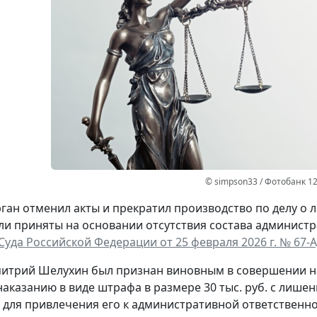
© simpson33 / Фотобанк 1
ган отменил акты и прекратил производство по делу о л
и приняты на основании отсутствия состава админист
Суда Российской Федерации от 25 февраля 2026 г. № 67-А
митрий Шелухин был признан виновным в совершении 
наказанию в виде штрафа в размере 30 тыс. руб. с лишен
для привлечения его к административной ответственно