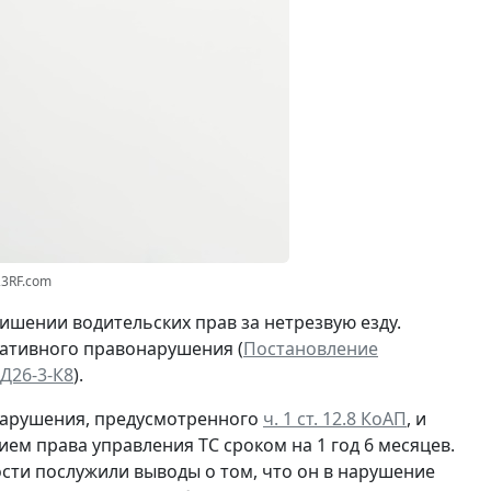
23RF.com
ишении водительских прав за нетрезвую езду.
ративного правонарушения (
Постановление
Д26-3-К8
).
нарушения, предусмотренного
ч. 1 ст. 12.8 КоАП
, и
ием права управления ТС сроком на 1 год 6 месяцев.
сти послужили выводы о том, что он в нарушение