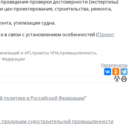
 проведения проверки достоверности (экспертизы)
 цен проектирования, строительства, ремонта,
онта, утилизации судна.
в связи с установлением особенностей (
Проект
ганизаций и ИП
,
проекты НПА
,
промышленность
,
т Федерации
Перепечатка
 политике в Российской Федерации
"
к продукции судостроительной промышленности