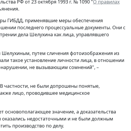
ства РФ от 23 октября 1993 г. № 1090 "
О правилах
ьянения.
оры ГИБДД, применявшие меры обеспечения
ошении последнего процессуальные документы. Они с
трении дела Шелухина как лица, управлявшего
ся Шелухиным, путем сличения фотоизображения из
али такое установление личности лица, в отношении
вонарушении, не вызывающим сомнений", –
 В частности, не были допрошены понятые,
также лицо, проводившее медицинское
т основополагающее значение, а доказательства
я оказались недостаточными и не были должным
тить производство по делу.