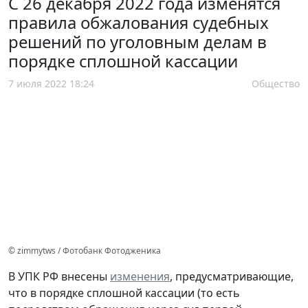
С 26 декабря 2022 года изменятся
правила обжалования судебных
решений по уголовным делам в
порядке сплошной кассации
7 июля 2022 18:24
Общество
© zimmytws / Фотобанк Фотодженика
В УПК РФ внесены
изменения
, предусматривающие,
что в порядке сплошной кассации (то есть