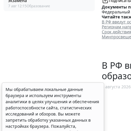
экзамена
Подписать
7 авг 12:15
Образование
Документы п
Федеральный з
Читайте такж
В РФ введут о
Регионам нап
Срок действия
Минпросвещен
В РФ в
образ
6 августа 2026
Мы обрабатываем локальные данные
браузера и используем инструменты
аналитики в целях улучшения и обеспечения
работоспособности сайта, статистических
исследований и обзоров. Вы можете
запретить обработку указанных данных в
настройках браузера. Пожалуйста,