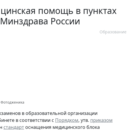
ицинская помощь в пунктах
 Минздрава России
Образование
нк Фотодженика
экзаменов в образовательной организации
инете в соответствии с
Порядком
, утв.
приказом
ен
стандарт
оснащения медицинского блока