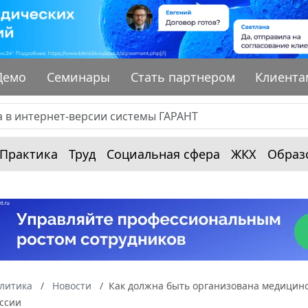
Демо
Семинары
Стать партнером
Клиента
Практика
Труд
Социальная сфера
ЖКХ
Образ
алитика
Новости
Как должна быть организована медицинс
ссии