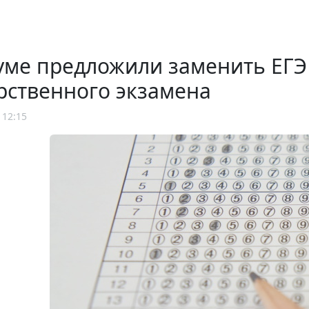
уме предложили заменить ЕГЭ
рственного экзамена
 12:15