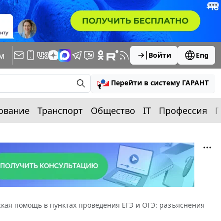
м
Войти
Eng
Перейти в систему ГАРАНТ
ование
Транспорт
Общество
IT
Профессия
П
кая помощь в пунктах проведения ЕГЭ и ОГЭ: разъяснения