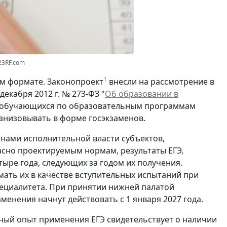
23RF.com
1
ом формате. Законопроект
внесли на рассмотрение в
екабря 2012 г. № 273-ФЗ "
Об образовании в
ля обучающихся по образовательным программам
анизовывать в форме госэкзаменов.
анами исполнительной власти субъектов,
асно проектируемым нормам, результаты ЕГЭ,
тыре года, следующих за годом их получения.
ать их в качестве вступительных испытаний при
ециалитета. При принятии нижней палатой
енения начнут действовать с 1 января 2027 года.
нный опыт применения ЕГЭ свидетельствует о наличии