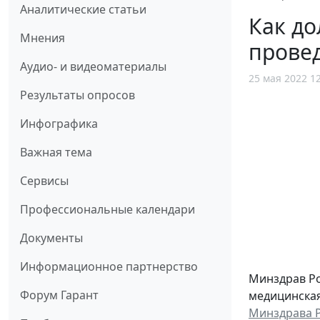
Аналитические статьи
Как до
Мнения
провед
Аудио- и видеоматериалы
25 мая 2022 1
Результаты опросов
Инфографика
Важная тема
Сервисы
Профессиональные календари
Документы
Информационное партнерство
Минздрав Ро
Форум Гарант
медицинская
Минздрава Р