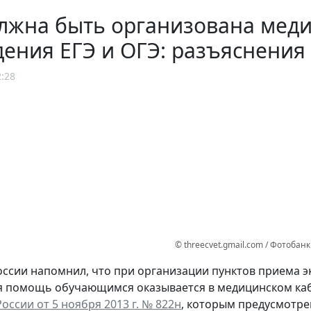
лжна быть организована мед
ения ЕГЭ и ОГЭ: разъяснения
2:28
© threecvet.gmail.com / Фотоба
ссии напомнил, что при организации пунктов приема 
 помощь обучающимся оказывается в медицинском каб
оссии от 5 ноября 2013 г. № 822н
, которым предусмотр