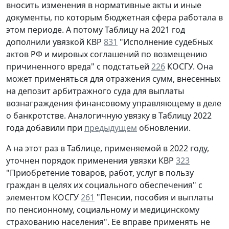
вносить изменения в нормативные акты и иные
документы, по которым бюджетная сфера работала в
этом периоде. А потому Таблицу на 2021 год
дополнили увязкой КВР
831
"Исполнение судебных
актов РФ и мировых соглашений по возмещению
причиненного вреда" с подстатьей
226
КОСГУ. Она
может применяться для отражения сумм, внесенных
на депозит арбитражного суда для выплаты
вознаграждения финансовому управляющему в деле
о банкротстве. Аналогичную увязку в Таблицу 2022
года добавили при
предыдущем
обновлении.
А на этот раз в Таблице, применяемой в 2022 году,
уточнен порядок применения увязки КВР
323
"Приобретение товаров, работ, услуг в пользу
граждан в целях их социального обеспечения" с
элементом КОСГУ
261
"Пенсии, пособия и выплаты
по пенсионному, социальному и медицинскому
страхованию населения". Ее вправе применять не