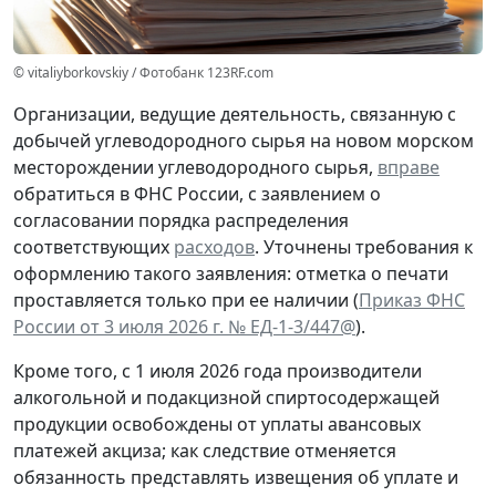
© vitaliyborkovskiy / Фотобанк 123RF.com
Организации, ведущие деятельность, связанную с
добычей углеводородного сырья на новом морском
месторождении углеводородного сырья,
вправе
обратиться в ФНС России, с заявлением о
согласовании порядка распределения
соответствующих
расходов
. Уточнены требования к
оформлению такого заявления: отметка о печати
проставляется только при ее наличии (
Приказ ФНС
России от 3 июля 2026 г. № ЕД-1-3/447@
).
Кроме того, с 1 июля 2026 года производители
алкогольной и подакцизной спиртосодержащей
продукции освобождены от уплаты авансовых
платежей акциза; как следствие отменяется
обязанность представлять извещения об уплате и