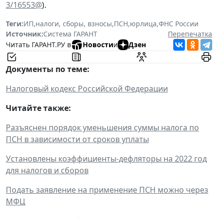
3/16553@
).
Теги:
ИП
,
налоги, сборы, взносы
,
ПСН
,
юрлица
,
ФНС России
Источник:
Система ГАРАНТ
Перепечатка
Читать ГАРАНТ.РУ в
Новости
и
Дзен
Документы по теме:
Налоговый кодекс Российской Федерации
Читайте также:
Разъяснен порядок уменьшения суммы налога по
ПСН в зависимости от сроков уплаты
Установлены коэффициенты-дефляторы на 2022 год
для налогов и сборов
Подать заявление на применение ПСН можно через
МФЦ