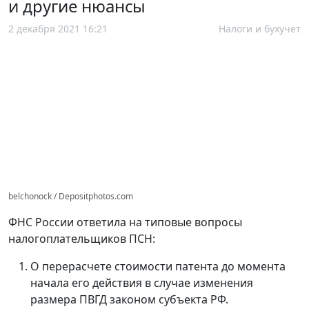
и другие нюансы
2 декабря 2021 16:21
Налоги и бухучет
belchonock / Depositphotos.com
ФНС России ответила на типовые вопросы
налогоплательщиков ПСН:
О перерасчете стоимости патента до момента
начала его действия в случае изменения
размера ПВГД законом субъекта РФ.