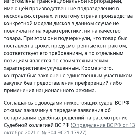
изготовлены транснациональной корпорацией,
имеющей производственные подразделения в
нескольких странах, и поэтому страна производства
конкретной модели дисков в данном случае не
повлияла ни на характеристики, ни на качество
товара. При этом они подчеркнули, что товар был
поставлен в сроки, предусмотренные контрактом,
соответствует его требованиям, а по отдельным
позициям является по своим техническим
характеристикам улучшенным. Кроме этого,
контракт был заключен с единственным участником
закупки без предоставления преференций либо
применения национального режима.
Соглашаясь с доводами нижестоящих судов, ВС РФ
отказал заказчику в передаче заявления об
оспаривании судебных решений на рассмотрение
Судебной коллегией ВС РФ (
Определение ВС РФ от 13
октября 2021 г. № 304-ЭС21-17927
).