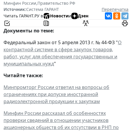
Минфин России
,
Правительство РФ
Источник:
Система ГАРАНТ
Перепечатка
Читать ГАРАНТ.РУ в
Новости
и
Дзен
Документы по теме:
Федеральный закон от 5 апреля 2013 г. № 44-ФЗ "
О
контрактной системе в сфере закупок товаров,
работ, услуг для обеспечения государственных и
муниципальных нужд
"
Читайте также:
Минпромторг России ответил на вопросы об
ограничениях при допуске иностранной
радиоэлектронной продукции к закупкам
Минфин России рассказал об особенностях
проверки сведений в отношении участников
акционерных обществ об их отсутствии в РНП по