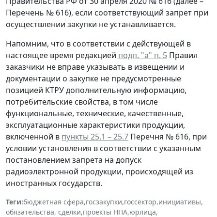
Правительства РФ от 30 апреля 2020 № 616 (далее –
Перечень № 616), если соответствующий запрет при
осуществлении закупки не устанавливается.
Напомним, что в соответствии с действующей в
настоящее время редакцией
подп. "а" п. 5
Правил
заказчики не вправе указывать в извещении и
документации о закупке не предусмотренные
позицией КТРУ дополнительную информацию,
потребительские свойства, в том числе
функциональные, технические, качественные,
эксплуатационные характеристики продукции,
включенной в
пункты 25.1 – 25.7
Перечня № 616, при
условии установления в соответствии с указанным
постановлением запрета на допуск
радиоэлектронной продукции, происходящей из
иностранных государств.
Теги:
бюджетная сфера
,
госзакупки
,
госсектор
,
инициативы
,
обязательства, сделки
,
проекты НПА
,
юрлица
,