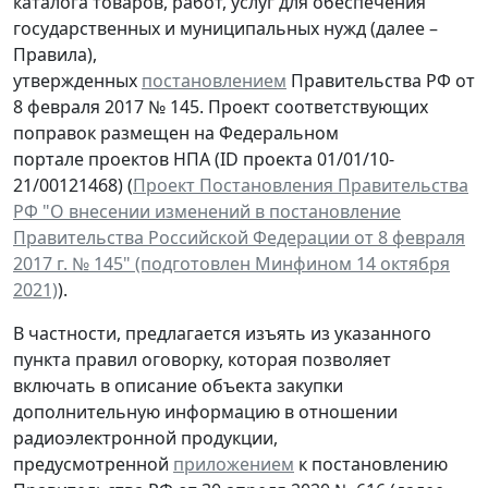
каталога товаров, работ, услуг для обеспечения
государственных и муниципальных нужд (далее –
Правила),
утвержденных
постановлением
Правительства РФ от
8 февраля 2017 № 145. Проект соответствующих
поправок размещен на Федеральном
портале проектов НПА (ID проекта 01/01/10-
21/00121468) (
Проект Постановления Правительства
РФ "О внесении изменений в постановление
Правительства Российской Федерации от 8 февраля
2017 г. № 145" (подготовлен Минфином 14 октября
2021)
).
В частности, предлагается изъять из указанного
пункта правил оговорку, которая позволяет
включать в описание объекта закупки
дополнительную информацию в отношении
радиоэлектронной продукции,
предусмотренной
приложением
к постановлению