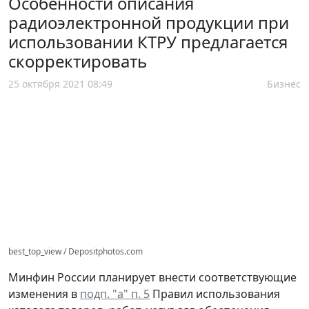
Особенности описания
радиоэлектронной продукции при
использовании КТРУ предлагается
скорректировать
25 октября 2021 08:49
Бизнес
best_top_view / Depositphotos.com
Минфин России планирует внести соответствующие
изменения в
подп. "а" п. 5
Правил использования