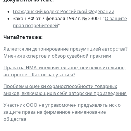
Гражданский кодекс Российской Федерации
Закон РФ от 7 февраля 1992 г. № 2300-I "
О защите
прав потребителей
"
Читайте также:
Является ли депонирование презумпцией авторства?
Мнения экспертов и обзор судебной практики
Права на НМА: исключительное, неисключительное,
авторское... Как не запутаться?
Проблемы оценки охраноспособности товарных
знаков, включающих в себя авторские произведения
Участник ООО не управомочен предъявлять иск о
защите права на фирменное наименование
общества