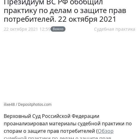
Президиум ВС РФ обобщил
практику по делам о защите прав
потребителей. 22 октября 2021
22 октября 2021 12:59
Судебная практика
Важно
ilixe48 / Depositphotos.com
Верховный Суд Российской Федерации
проанализировал материалы судебной практики по
спорам о защите прав потребителей (
Обзор
судебной практики по делам о защите прав