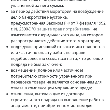
уплаченной за него суммы;
за период действия моратория на возбуждение
дел о банкротстве неустойка,
предусмотренная Законом РФ от 7 февраля 1992
г. № 2300-I "
О защите прав потребителей
, не
взыскивается с юридического лица, на которое
распространяется действие этого моратория;
подрядчик, принявший от заказчика полностью
или частично оплату работ, не вправе
недобросовестно ссылаться на то, что договор
подряда не был заключен;
возмещение (полное или частичное)
потребителю стоимости утраченного при
перевозке товара не является основанием для
отказа в компенсации морального вреда;
отношения, вытекающие из договора
строительного подряда на выполнение работ в
апартаменте, приобретенном истцом для