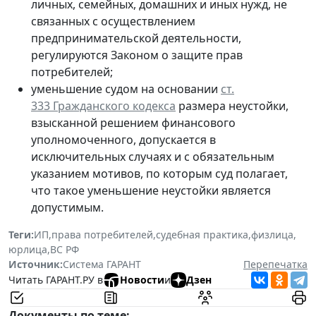
личных, семейных, домашних и иных нужд, не
связанных с осуществлением
предпринимательской деятельности,
регулируются Законом о защите прав
потребителей;
уменьшение судом на основании
ст.
333 Гражданского кодекса
размера неустойки,
взысканной решением финансового
уполномоченного, допускается в
исключительных случаях и с обязательным
указанием мотивов, по которым суд полагает,
что такое уменьшение неустойки является
допустимым.
Теги:
ИП
,
права потребителей
,
судебная практика
,
физлица
,
юрлица
,
ВС РФ
Источник:
Система ГАРАНТ
Перепечатка
Читать ГАРАНТ.РУ в
Новости
и
Дзен
Документы по теме: