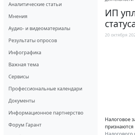
Аналитические статьи
ИП упл
Мнения
статус
Аудио- и видеоматериалы
20 октября 20
Результаты опросов
Инфографика
Важная тема
Сервисы
Профессиональные календари
Документы
Информационное партнерство
Налоговое з
Форум Гарант
признаются 
Налогового 