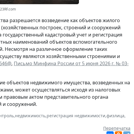
123RF.com
тва разрешается возведение как объектов жилого
я (хозяйственных построек, строений и сооружений
а государственный кадастровый учет и регистрация
кретных наименований объектов вспомогательного
ий. Несмотря на различное оформление таких
 существу являются хозяйственными строениями и
6646@
,
Письмо Минфина России от 5 июня 2026 г. № 03-
ие объектов недвижимого имущества, возведенных на
жами, может осуществляться исходя из налоговых
м правовым актом представительного органа
 и сооружений.
нтроль
,
недвижимость
,
регистрация недвижимости
,
физлица
,
Перепечатка