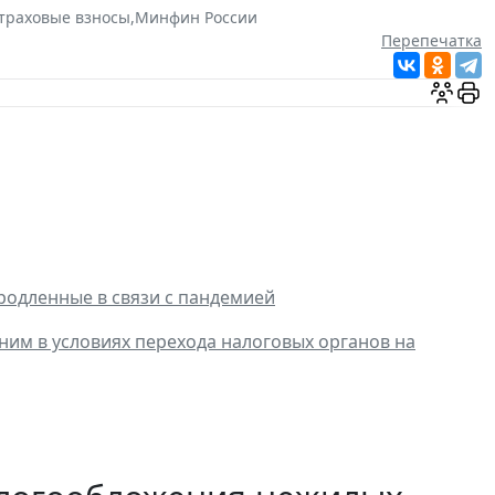
траховые взносы
,
Минфин России
Перепечатка
продленные в связи с пандемией
ним в условиях перехода налоговых органов на