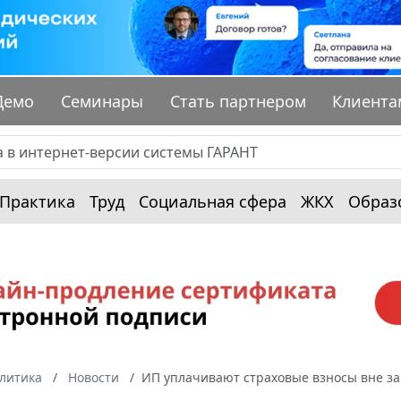
Демо
Семинары
Стать партнером
Клиента
Практика
Труд
Социальная сфера
ЖКХ
Образ
алитика
Новости
ИП уплачивают страховые взносы вне зав