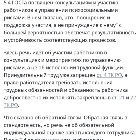
5.4 ГОСТа посвящен консультациям и участию
работников в управлении психосоциальными
рисками. В нем сказано, что "поощрение и
поддержка участия, а не принуждение к нему" с
большей вероятностью обеспечат результативность
и устойчивость соответствующих процессов.
Здесь речь идет об участии работников в
консультациях и мероприятиях по управлению
рисками, а не об исполнении трудовой функции.
Принудительный труд уже запрещен
ст. 4 ТК РФ
, а
право работодателя требовать исполнения
трудовых обязанностей и обязанность работника
добросовестно их исполнять закреплены в
ст. 21
и
22
ТК РФ
.
Что сказано об обратной связи.
Обратная связь в
стандарте есть, но речь не об обязательной
индивидуальной оценке работы каждого сотрудника.