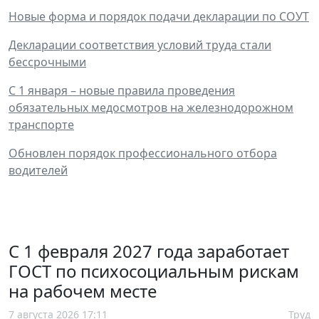
Новые форма и порядок подачи декларации по СОУТ
Декларации соответствия условий труда стали
бессрочными
С 1 января – новые правила проведения
обязательных медосмотров на железнодорожном
транспорте
Обновлен порядок профессионального отбора
водителей
С 1 февраля 2027 года заработает
ГОСТ по психосоциальным рискам
на рабочем месте
7 августа 2026 17:11
Труд