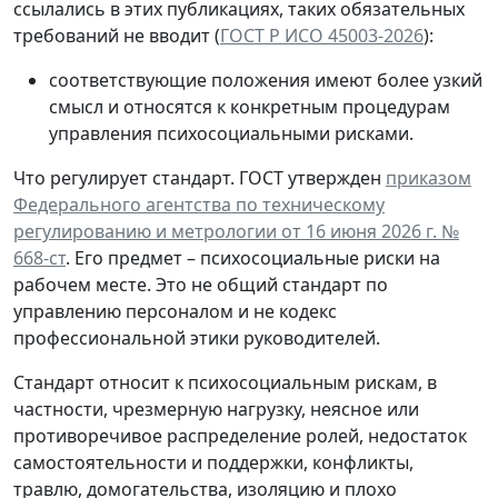
ссылались в этих публикациях, таких обязательных
требований не вводит (
ГОСТ Р ИСО 45003-2026
):
соответствующие положения имеют более узкий
смысл и относятся к конкретным процедурам
управления психосоциальными рисками.
Что регулирует стандарт.
ГОСТ утвержден
приказом
Федерального агентства по техническому
регулированию и метрологии от 16 июня 2026 г. №
668-ст
. Его предмет – психосоциальные риски на
рабочем месте. Это не общий стандарт по
управлению персоналом и не кодекс
профессиональной этики руководителей.
Стандарт относит к психосоциальным рискам, в
частности, чрезмерную нагрузку, неясное или
противоречивое распределение ролей, недостаток
самостоятельности и поддержки, конфликты,
травлю, домогательства, изоляцию и плохо