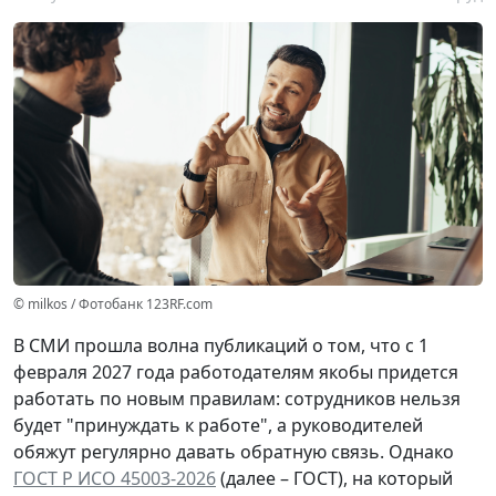
© milkos / Фотобанк 123RF.com
В СМИ прошла волна публикаций о том, что с 1
февраля 2027 года работодателям якобы придется
работать по новым правилам: сотрудников нельзя
будет "принуждать к работе", а руководителей
обяжут регулярно давать обратную связь. Однако
ГОСТ Р ИСО 45003-2026
(далее – ГОСТ), на который