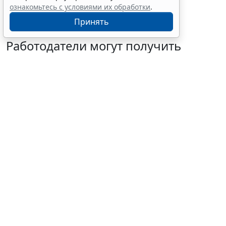
ознакомьтесь с условиями их обработки
.
Принять
Работодатели могут получить
субсидии при трудоустройстве
одиноких родителей
7 августа 2026 10:54
Труд