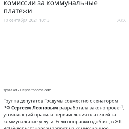
комиссии за коммунальные
платежи
10 сентября 2021 10:13
ЖКХ
spyrakot / Depositphotos.com
Группа депутатов Госдумы совместно с сенатором
1
РФ
Сергеем Леоновым
разработала законопроект
,
уточняющий правила перечисления платежей за
коммунальные услуги. Если поправки одобрят, в ЖК
РФ будет установлен запрет на комиссионное